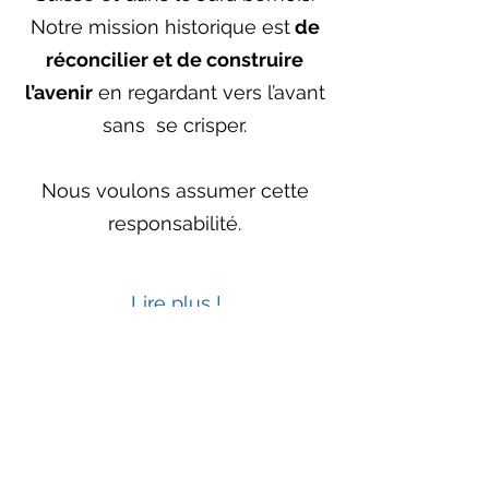
Notre mission historique est
de
réconcilier et de construire
l’avenir
en regardant vers l’avant
sans se crisper.
Nous voulons assumer cette
responsabilité.
Lire plus !
LE CENTRE JURA BERNOIS
Formulaire d'abonnement