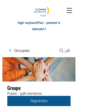
Agir aujourd'hui - penser à
demain !
Groupes
Groupe
Public
·
938 membres
Rejoindre