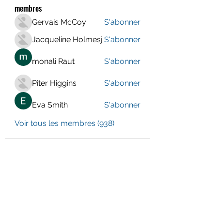
membres
Gervais McCoy
S'abonner
Jacqueline Holmesj
S'abonner
monali Raut
S'abonner
Piter Higgins
S'abonner
Eva Smith
S'abonner
Voir tous les membres (938)
LE CENTRE JURA BERNOIS