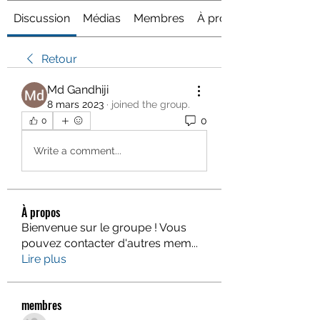
Discussion
Médias
Membres
À propos
Retour
Md Gandhiji
8 mars 2023
·
joined the group.
0
0
Write a comment...
À propos
Bienvenue sur le groupe ! Vous
pouvez contacter d'autres mem
...
Lire plus
membres