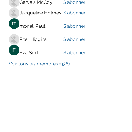
Gervais McCoy
S'abonner
Jacqueline Holmesj
S'abonner
monali Raut
S'abonner
Piter Higgins
S'abonner
Eva Smith
S'abonner
Voir tous les membres (938)
LE CENTRE JURA BERNOIS
Formulaire d'abonnement