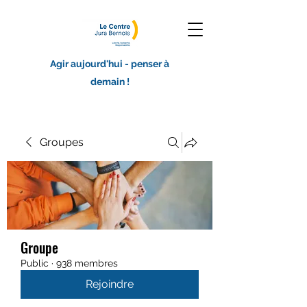
Agir aujourd'hui - penser à
demain !
Groupes
Groupe
Public
·
938 membres
Rejoindre