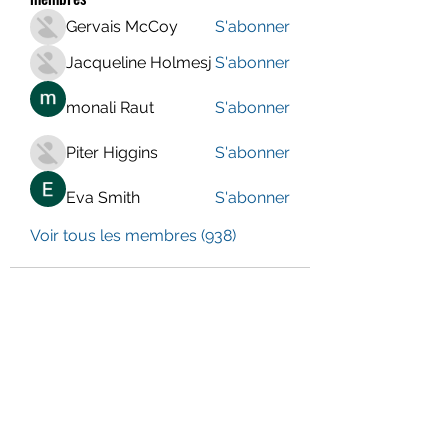
Gervais McCoy
S'abonner
Jacqueline Holmesj
S'abonner
monali Raut
S'abonner
Piter Higgins
S'abonner
Eva Smith
S'abonner
Voir tous les membres (938)
LE CENTRE JURA BERNOIS