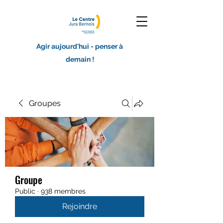
Agir aujourd'hui - penser à
demain !
Groupes
Groupe
Public
·
938 membres
Rejoindre