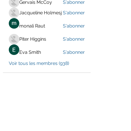
Gervais McCoy
S'abonner
Jacqueline Holmesj
S'abonner
monali Raut
S'abonner
Piter Higgins
S'abonner
Eva Smith
S'abonner
Voir tous les membres (938)
LE CENTRE JURA BERNOIS
Formulaire d'abonnement