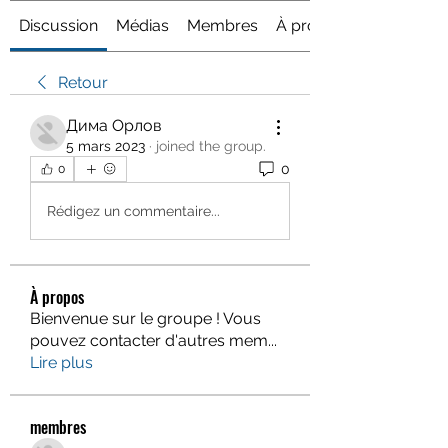
Discussion
Médias
Membres
À propos
Retour
Дима Орлов
5 mars 2023
·
joined the group.
0
0
Rédigez un commentaire...
À propos
Bienvenue sur le groupe ! Vous
pouvez contacter d'autres mem
...
Lire plus
membres