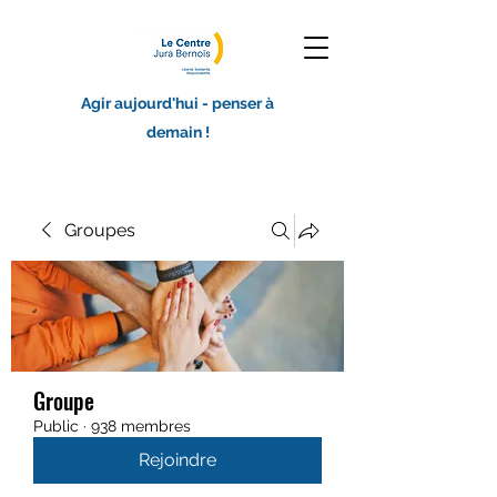
Agir aujourd'hui - penser à
demain !
Groupes
Groupe
Public
·
938 membres
Rejoindre