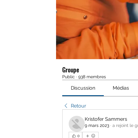
Groupe
Public
·
938 membres
Discussion
Médias
Retour
Kristofer Sammers
9 mars 2023
·
a rejoint le 
0