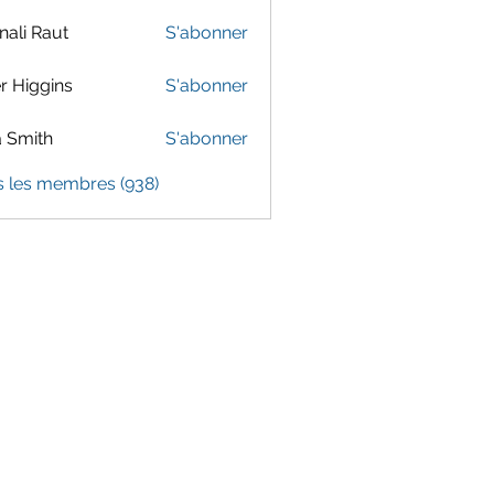
ali Raut
S'abonner
er Higgins
S'abonner
 Smith
S'abonner
s les membres (938)