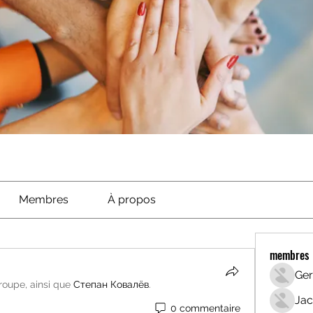
Membres
À propos
membres
Ger
groupe, ainsi que
Степан Ковалёв
.
Jac
0 commentaire