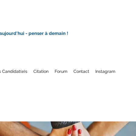
 aujourd'hui - penser à demain !
 Candidat(e)s
Citation
Forum
Contact
Instagram