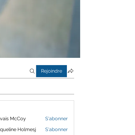
Rejoindre
vais McCoy
S'abonner
queline Holmesj
S'abonner