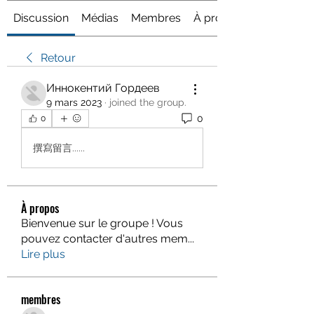
Discussion
Médias
Membres
À propos
Retour
Иннокентий Гордеев
9 mars 2023
·
joined the group.
0
0
撰寫留言......
À propos
Bienvenue sur le groupe ! Vous
pouvez contacter d'autres mem
...
Lire plus
membres