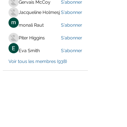
Gervais McCoy
S'abonner
Jacqueline Holmesj
S'abonner
monali Raut
S'abonner
Piter Higgins
S'abonner
Eva Smith
S'abonner
Voir tous les membres (938)
LE CENTRE JURA BERNOIS
Formulaire d'abonnement