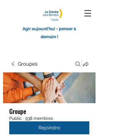
Agir aujourd'hui - penser à
demain !
Groupes
Groupe
Public
·
938 membres
Rejoindre