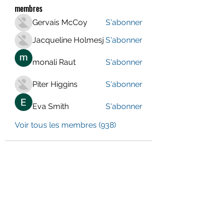
membres
Gervais McCoy
S'abonner
Jacqueline Holmesj
S'abonner
monali Raut
S'abonner
Piter Higgins
S'abonner
Eva Smith
S'abonner
Voir tous les membres (938)
LE CENTRE JURA BERNOIS