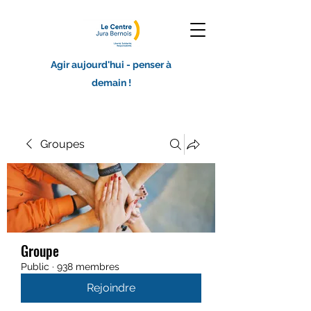
Agir aujourd'hui - penser à
demain !
Groupes
Groupe
Public
·
938 membres
Rejoindre