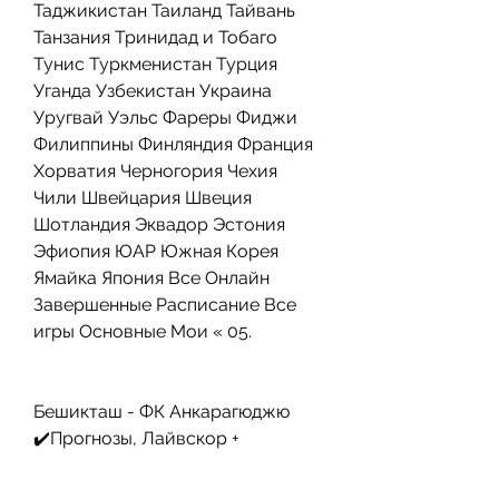
Таджикистан Таиланд Тайвань 
Танзания Тринидад и Тобаго 
Тунис Туркменистан Турция 
Уганда Узбекистан Украина 
Уругвай Уэльс Фареры Фиджи 
Филиппины Финляндия Франция 
Хорватия Черногория Чехия 
Чили Швейцария Швеция 
Шотландия Эквадор Эстония 
Эфиопия ЮАР Южная Корея 
Ямайка Япония Все Онлайн 
Завершенные Расписание Все 
игры Основные Мои « 05.
Бешикташ - ФК Анкарагюджю 
✔️Прогнозы, Лайвскор +