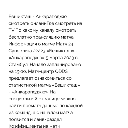
Бешикташ - Анкарагюджю 
смотреть онлайнГде смотреть на 
TV По какому каналу смотреть 
бесплатно трансляцию матча 
Информация о матче Матч 24 
Суперлига 22/23 «Бешикташ» - 
«Анкарагюджю» 5 марта 2023 в 
Стамбул. Начало запланировано 
на 19:00. Матч-центр ODDS 
предлагает ознакомиться со 
cтатистикой матча «Бешикташ» 
- «Анкарагюджю». На 
специальной странице можно 
найти прематч данные по каждой 
из команд, а с началом матча 
появится и лайв-раздел. 
Коэффициенты на матч 