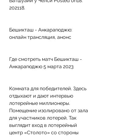
Батшуайи у Челси Posted on18. 
202118.
Бешикташ - Анкарагюджю: 
онлайн трансляция, анонс
Где смотреть матч Бешикташ - 
Анкарагюджю 5 марта 2023
Комната для победителей. Здесь 
отдыхают и дают интервью 
лотерейные миллионеры. 
Помещение изолировано от зала 
для участников лотерей. Так 
выглядит вход в лотерейный 
центр «Столото» со стороны 