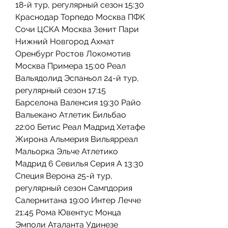
18-й тур, регулярный сезон 15:30 
Краснодар Торпедо Москва ПФК 
Сочи ЦСКА Москва Зенит Пари 
Нижний Новгород Ахмат 
Оренбург Ростов Локомотив 
Москва Примера 15:00 Реал 
Вальядолид Эспаньол 24-й тур, 
регулярный сезон 17:15 
Барселона Валенсия 19:30 Райо 
Вальекано Атлетик Бильбао 
22:00 Бетис Реал Мадрид Хетафе 
Жирона Альмерия Вильярреал 
Мальорка Эльче Атлетико 
Мадрид 6 Севилья Серия А 13:30 
Специя Верона 25-й тур, 
регулярный сезон Сампдория 
Салернитана 19:00 Интер Лечче 
21:45 Рома Ювентус Монца 
Эмполи Аталанта Удинезе 