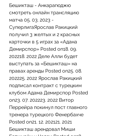
Бешикташ - Анкарагюджю 
смотреть онлайн трансляцию 
матча 05. 03. 2023 - 
СуперлигаЯрослав Ракицкий 
получил 3 желтых и 2 красных 
карточки в 5 играх за «Адана 
Демирспор» Posted on18. 09. 
202218. 2022 Деле Алли будет 
выступать за «Бешикташ» на 
правах аренды Posted on25. 08. 
202225. 2022 Ярослав Ракицкий 
подписал контракт с турецким 
клубом Адама Демирспор Posted 
on23. 07. 202223. 2022 Витор 
Перрейра покинул пост главного 
тренера турецкого Фенербахче 
Posted on21. 12. 202121. 2021 
Бешикташ арендовал Миши 