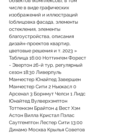
объектов (комплексов), в том 
числе в виде графических 
изображений и иллюстраций 
(облицовка фасада, элементы 
остекления, элементы 
благоустройства, описания 
дизайн-проектов квартир, 
цветовые решения и т. 2023 » 
Таблица 16:00 Ноттингем Форест 
- Эвертон 26-й тур, регулярный 
сезон 18:30 Ливерпуль 
Манчестер Юнайтед Завершен 
Манчестер Сити 2 Ньюкасл 0 
Арсенал 3 Борнмут Челси 1 Лидс 
Юнайтед Вулверхэмптон 
Тоттенхэм Брайтон 4 Вест Хэм 
Астон Вилла Кристал Пэлас 
Саутгемптон Лестер Сити 13:00 
Динамо Москва Крылья Советов 