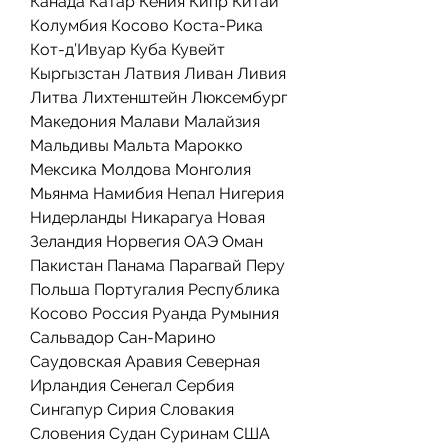
Канада Катар Кения Кипр Китай 
Колумбия Косово Коста-Рика 
Кот-д’Ивуар Куба Кувейт 
Кыргызстан Латвия Ливан Ливия 
Литва Лихтенштейн Люксембург 
Македония Малави Малайзия 
Мальдивы Мальта Марокко 
Мексика Молдова Монголия 
Мьянма Намибия Непал Нигерия 
Нидерланды Никарагуа Новая 
Зеландия Норвегия ОАЭ Оман 
Пакистан Панама Парагвай Перу 
Польша Португалия Республика 
Косово Россия Руанда Румыния 
Сальвадор Сан-Марино 
Саудовская Аравия Северная 
Ирландия Сенегал Сербия 
Сингапур Сирия Словакия 
Словения Судан Суринам США 