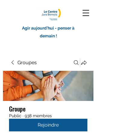
Agir aujourd'hui - penser à
demain !
Groupes
Groupe
Public
·
938 membres
Rejoindre