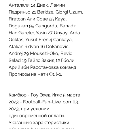
Анталяли 14 Диак, Ламин 
Педриньо 21 Beridze, Giorgi Uzum, 
Firatcan Али Сове 25 Kaya, 
Dogukan 99 Gungordu, Bahadir 
Han Gureler, Yasin 27 Unyay, Arda 
Goktas, Yusuf Eren 4 Cankaya, 
Atakan Ridvan 16 Dokanovic, 
Andrej 29 Moussiti-Oko, Bevic 
Selad 19 Гайяс Захид 12 Гболи 
Арийиби Расстановка команд 
Прогнозы на матч Ф1 (-1.
Камбюр - Гоу Эхед Иглс 5 марта 
2023 - Football-Fun-Live. com03. 
2023, при условии 
единовременной оплаты. 
Указанные характеристики 