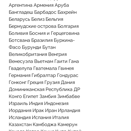
Аргентина Армения Аруба 
Бангладеш Барбадос Бахрейн 
Беларусь Белиз Бельгия 
Бермудские острова Болгария 
Боливия Босния и Герцеговина 
Ботсвана Бразилия Буркина-
Фасо Бурунди Бутан 
Великобритания Венгрия 
Венесуэла Вьетнам Гаити Гана 
Гваделупа Гватемала Гвинея 
Германия Гибралтар Гондурас 
Гонконг Греция Грузия Дания 
Доминиканская Республика ДР 
Конго Египет Замбия Зимбабве 
Израиль Индия Индонезия 
Иордания Ирак Иран Ирландия 
Исландия Испания Италия 
Казахстан Камбоджа Камерун 