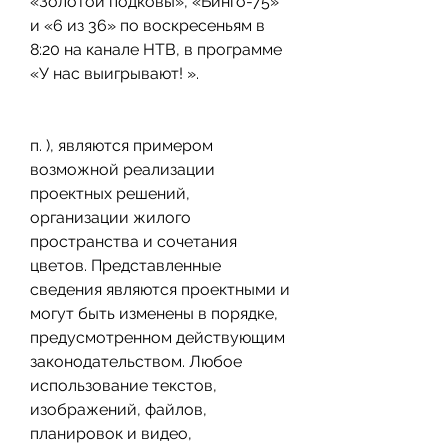
«Золотой подковы», «Бинго-75» 
и «6 из 36» по воскресеньям в 
8:20 на канале НТВ, в программе 
«У нас выигрывают! ».
п. ), являются примером 
возможной реализации 
проектных решений, 
организации жилого 
пространства и сочетания 
цветов. Представленные 
сведения являются проектными и 
могут быть изменены в порядке, 
предусмотренном действующим 
законодательством. Любое 
использование текстов, 
изображений, файлов, 
планировок и видео, 