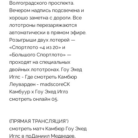
Волгоградского проспекта. 
Вечером надпись подсвечена и 
хорошо заметна с дороги. Все 
лототроны перезаряжаются 
автоматически в прямом эфире. 
Розыгрыши двух лотерей — 
«Спортлото «4 из 20» и 
«Большого Спортлото» — 
проходят на специальных 
двойных лототронах. Гоу Эхед 
Иглс - Где смотреть Камбюр 
Леуварден - madscoreСК 
Камбуур x Гоу Эхед Иглз 
смотреть онлайн 05.
(ПРЯМАЯ ТРАНСЛЯЦИЯ*) 
смотреть матч Камбюр Гоу Эхед 
Иглс в прДаниил Медведев, 