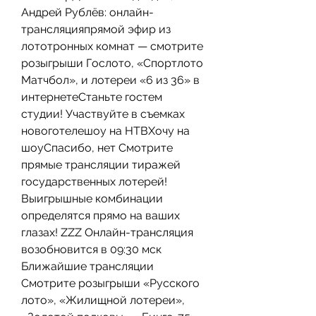
Андрей Рублёв: онлайн-
трансляцияпрямой эфир из 
лототронных комнат — смотрите 
розыгрыши Гослото, «Спортлото 
Матчбол», и лотереи «6 из 36» в 
интернетеСтаньте гостем 
студии! Участвуйте в съемках 
новоготелешоу на НТВХочу на 
шоуСпасибо, нет Смотрите 
прямые трансляции тиражей 
государственных лотерей! 
Выигрышные комбинации 
определятся прямо на ваших 
глазах! ZZZ Онлайн-трансляция 
возобновится в 09:30 мск 
Ближайшие трансляции 
Смотрите розыгрыши «Русского 
лото», «Жилищной лотереи», 