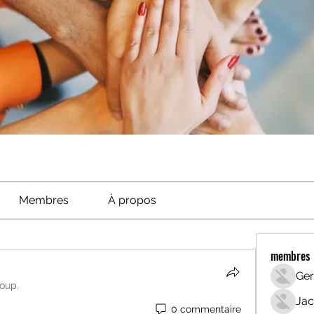
Membres
À propos
membres
Ger
roup.
Jac
0 commentaire