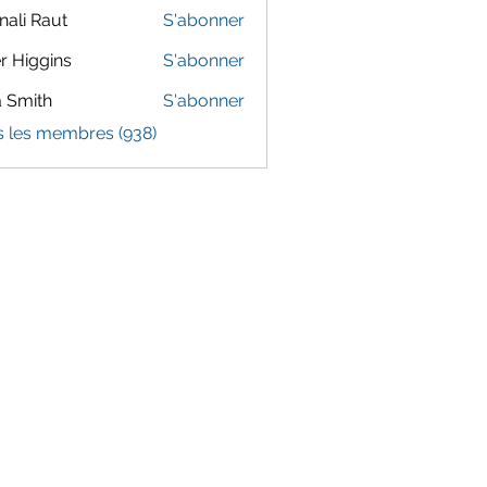
ali Raut
S'abonner
er Higgins
S'abonner
 Smith
S'abonner
s les membres (938)