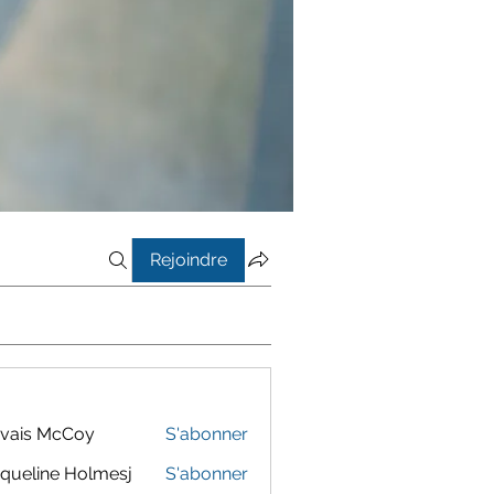
Rejoindre
vais McCoy
S'abonner
queline Holmesj
S'abonner