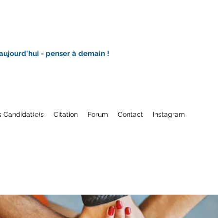
 aujourd'hui - penser à demain !
 Candidat(e)s
Citation
Forum
Contact
Instagram