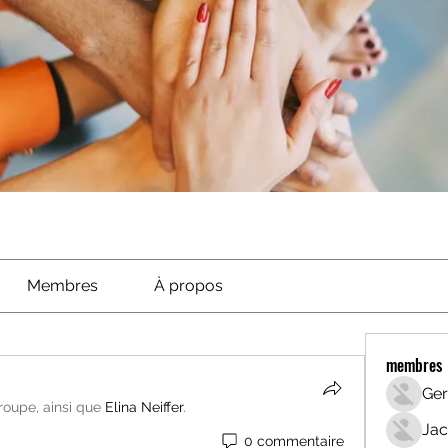
Membres
À propos
membres
Ger
groupe, ainsi que
Elina Neiffer
.
Jac
0 commentaire