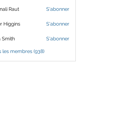
ali Raut
S'abonner
er Higgins
S'abonner
 Smith
S'abonner
s les membres (938)