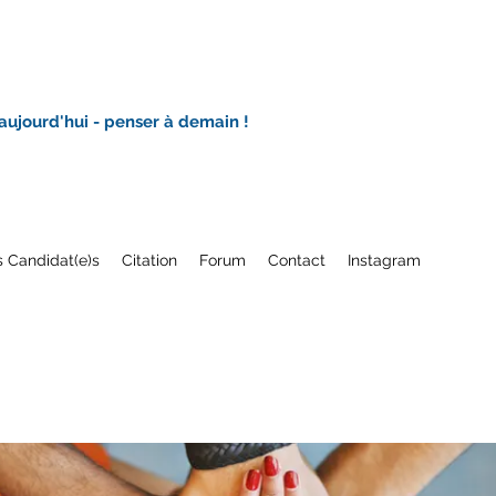
 aujourd'hui - penser à demain !
 Candidat(e)s
Citation
Forum
Contact
Instagram