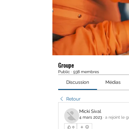
Groupe
Public
·
938 membres
Discussion
Médias
Retour
Micki Sival
4 mars 2023
·
a rejoint le 
0