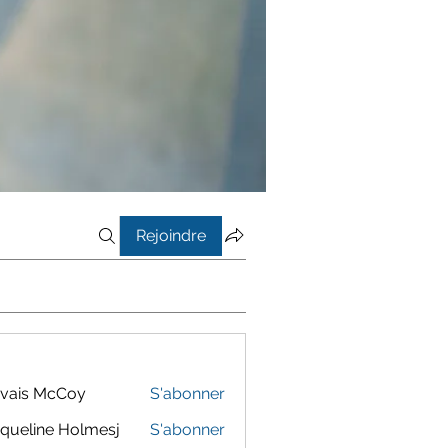
Rejoindre
vais McCoy
S'abonner
queline Holmesj
S'abonner