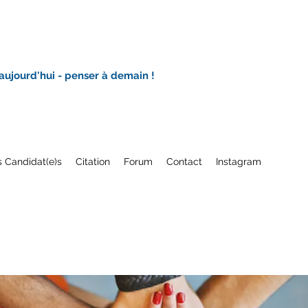
 aujourd'hui - penser à demain !
 Candidat(e)s
Citation
Forum
Contact
Instagram