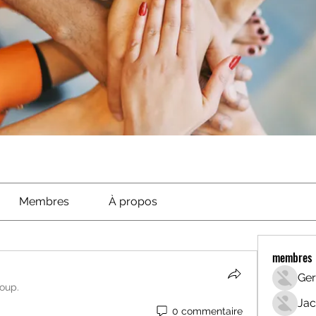
Membres
À propos
membres
Ger
roup.
Jac
0 commentaire