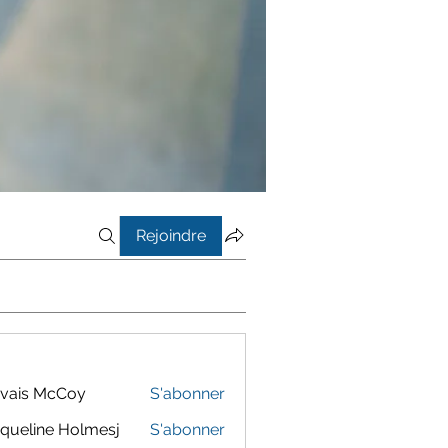
Rejoindre
vais McCoy
S'abonner
queline Holmesj
S'abonner