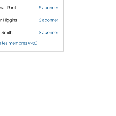
ali Raut
S'abonner
er Higgins
S'abonner
 Smith
S'abonner
s les membres (938)