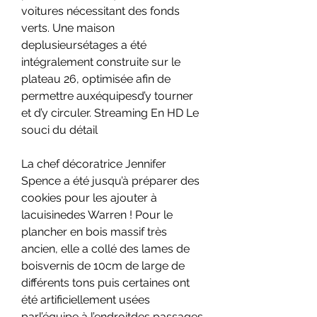
voitures nécessitant des fonds 
verts. Une maison 
deplusieursétages a été 
intégralement construite sur le 
plateau 26, optimisée afin de 
permettre auxéquipesd’y tourner 
et d’y circuler. Streaming En HD Le 
souci du détail
La chef décoratrice Jennifer 
Spence a été jusqu’à préparer des 
cookies pour les ajouter à 
lacuisinedes Warren ! Pour le 
plancher en bois massif très 
ancien, elle a collé des lames de 
boisvernis de 10cm de large de 
différents tons puis certaines ont 
été artificiellement usées 
parl’équipe à l’endroitdes passages 