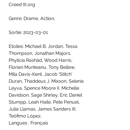
Creed III,org
Genre: Drame, Action,
Sortie: 2023-03-01
Etoiles: Michael B. Jordan, Tessa 
Thompson, Jonathan Majors, 
Phylicia Rashād, Wood Harris, 
Florian Munteanu, Tony Bellew, 
Mila Davis-Kent, Jacob 'Stitch' 
Duran, Thaddeus J. Mixson, Selenis 
Leyva, Spence Moore II, Michelle 
Davidson, Sage Shirley, Eric Daniel 
Stumpp, Leah Haile, Pete Penuel, 
Julia Llamas, James Sanders III, 
Teófimo López,
Langues : Français