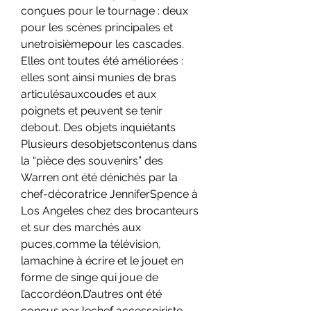
conçues pour le tournage : deux 
pour les scènes principales et 
unetroisièmepour les cascades. 
Elles ont toutes été améliorées : 
elles sont ainsi munies de bras 
articulésauxcoudes et aux 
poignets et peuvent se tenir 
debout. Des objets inquiétants 
Plusieurs desobjetscontenus dans 
la “pièce des souvenirs” des 
Warren ont été dénichés par la 
chef-décoratrice JenniferSpence à 
Los Angeles chez des brocanteurs 
et sur des marchés aux 
puces,comme la télévision, 
lamachine à écrire et le jouet en 
forme de singe qui joue de 
l’accordéon.D’autres ont été 
conçus par lechef accessoiriste 