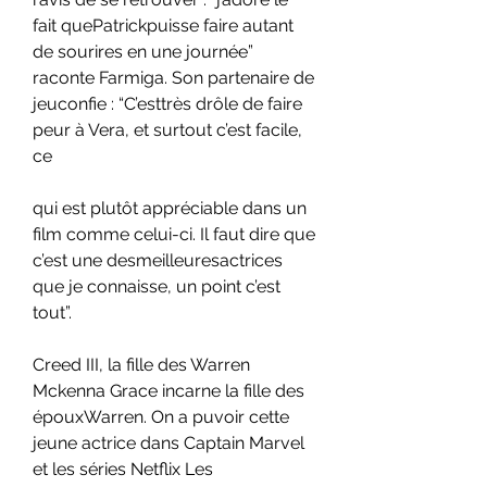
fait quePatrickpuisse faire autant 
de sourires en une journée” 
raconte Farmiga. Son partenaire de 
jeuconfie : “C’esttrès drôle de faire 
peur à Vera, et surtout c’est facile, 
ce
qui est plutôt appréciable dans un 
film comme celui-ci. Il faut dire que 
c’est une desmeilleuresactrices 
que je connaisse, un point c’est 
tout”.
Creed III, la fille des Warren 
Mckenna Grace incarne la fille des 
épouxWarren. On a puvoir cette 
jeune actrice dans Captain Marvel 
et les séries Netflix Les 