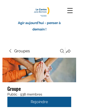
Agir aujourd'hui - penser à
demain !
Groupes
Groupe
Public
·
938 membres
Rejoindre