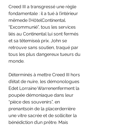
Creed III a transgressé une règle 
fondamentale : il a tué à l’intérieur 
mêmede l’HôtelContinental. 
“Excommunié”, tous les services 
liés au Continental lui sont fermés 
et sa têtemiseà prix. John se 
retrouve sans soutien, traqué par 
tous les plus dangereux tueurs du 
monde.
Déterminés à mettre Creed III hors 
d’état de nuire, les démonologues 
Edet Lorraine Warrenenferment la 
poupée démoniaque dans leur 
“pièce des souvenirs”, en 
prenantsoin de la placerderrière 
une vitre sacrée et de solliciter la 
bénédiction d’un prêtre. Mais 