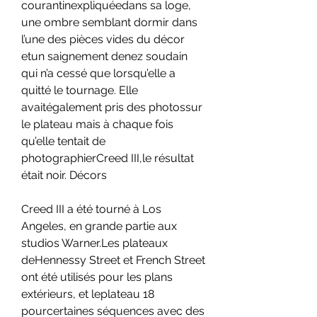
courantinexpliquéedans sa loge, 
une ombre semblant dormir dans 
l’une des pièces vides du décor 
etun saignement denez soudain 
qui n’a cessé que lorsqu’elle a 
quitté le tournage. Elle 
avaitégalement pris des photossur 
le plateau mais à chaque fois 
qu’elle tentait de 
photographierCreed III,le résultat 
était noir. Décors
Creed III a été tourné à Los 
Angeles, en grande partie aux 
studios Warner.Les plateaux 
deHennessy Street et French Street 
ont été utilisés pour les plans 
extérieurs, et leplateau 18 
pourcertaines séquences avec des 