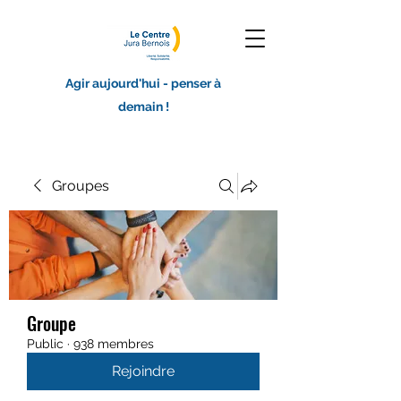
Agir aujourd'hui - penser à
demain !
Groupes
Groupe
Public
·
938 membres
Rejoindre