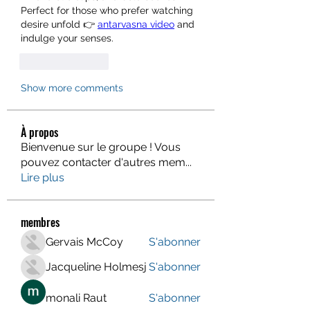
Perfect for those who prefer watching 
desire unfold 👉 
antarvasna video
 and 
indulge your senses.
Like
Reply
Show more comments
À propos
Bienvenue sur le groupe ! Vous
pouvez contacter d'autres mem
...
Lire plus
membres
Gervais McCoy
S'abonner
Jacqueline Holmesj
S'abonner
monali Raut
S'abonner