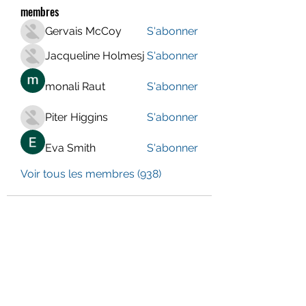
membres
Gervais McCoy
S'abonner
Jacqueline Holmesj
S'abonner
monali Raut
S'abonner
Piter Higgins
S'abonner
Eva Smith
S'abonner
Voir tous les membres (938)
LE CENTRE JURA BERNOIS