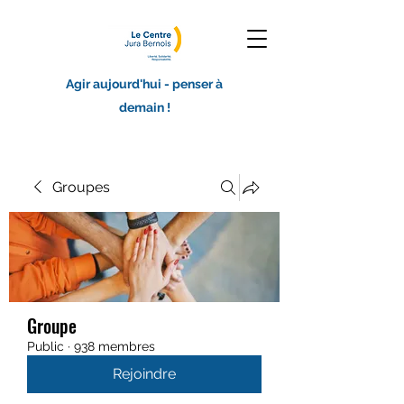
Agir aujourd'hui - penser à
demain !
Groupes
Groupe
Public
·
938 membres
Rejoindre