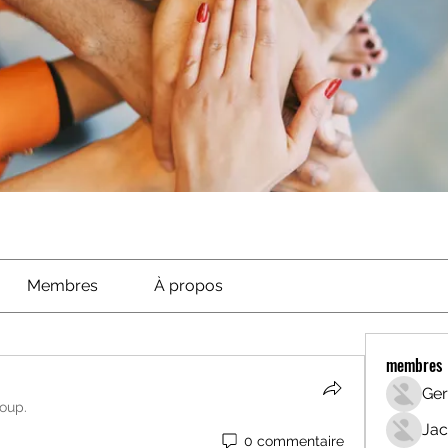
Membres
À propos
membres
Ger
roup.
Jac
0 commentaire