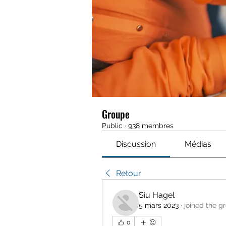
Groupe
Public
·
938 membres
Discussion
Médias
Retour
Siu Hagel
5 mars 2023
·
joined the g
0