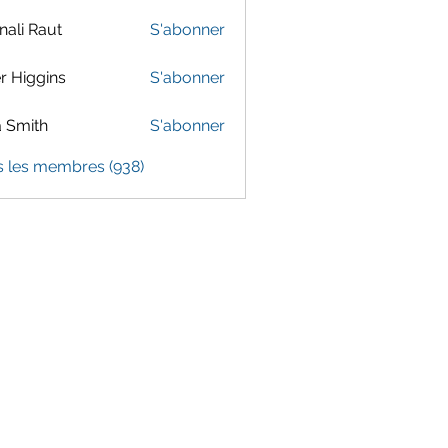
ali Raut
S'abonner
er Higgins
S'abonner
 Smith
S'abonner
s les membres (938)