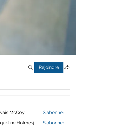
Rejoindre
vais McCoy
S'abonner
queline Holmesj
S'abonner