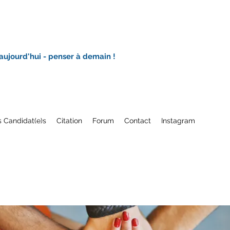
 aujourd'hui - penser à demain !
 Candidat(e)s
Citation
Forum
Contact
Instagram