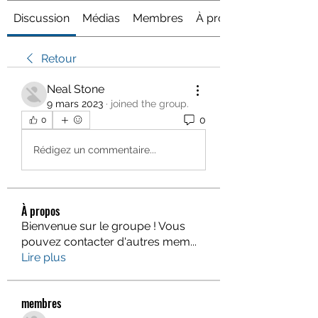
Discussion
Médias
Membres
À propos
Retour
Neal Stone
9 mars 2023
·
joined the group.
0
0
Rédigez un commentaire...
À propos
Bienvenue sur le groupe ! Vous
pouvez contacter d'autres mem
...
Lire plus
membres