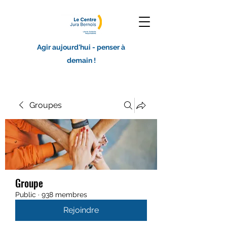
Agir aujourd'hui - penser à
demain !
Groupes
Groupe
Public
·
938 membres
Rejoindre