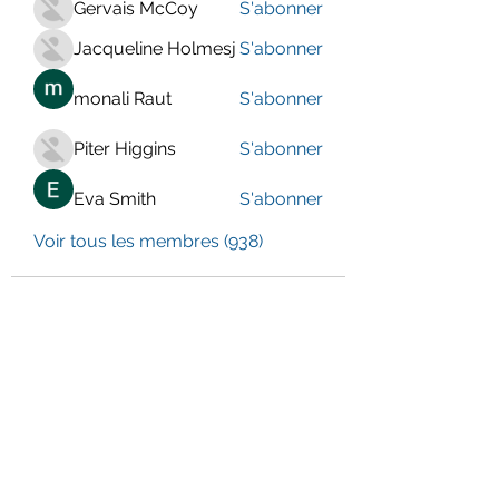
Gervais McCoy
S'abonner
Jacqueline Holmesj
S'abonner
monali Raut
S'abonner
Piter Higgins
S'abonner
Eva Smith
S'abonner
Voir tous les membres (938)
LE CENTRE JURA BERNOIS
Formulaire d'abonnement