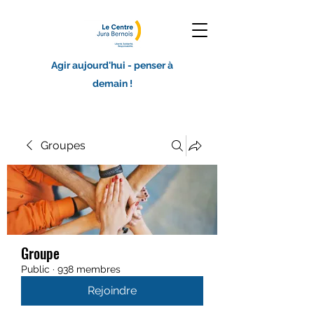
Agir aujourd'hui - penser à
demain !
Groupes
Groupe
Public
·
938 membres
Rejoindre