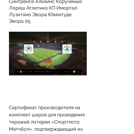
Синтренсе Алкаинс Корученше 
Лореш Атлетико КП Имортал 
Лузитано Эвора Ювентуде 
Эвора 05.
Сертификат производителя на 
комплект шаров для проведения 
тиражей лотереи «Спортлото 
Матчбол», подтверждающий их 