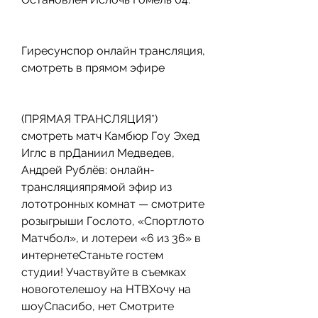
Гиресунспор онлайн трансляция, 
смотреть в прямом эфире
(ПРЯМАЯ ТРАНСЛЯЦИЯ*) 
смотреть матч Камбюр Гоу Эхед 
Иглс в прДаниил Медведев, 
Андрей Рублёв: онлайн-
трансляцияпрямой эфир из 
лототронных комнат — смотрите 
розыгрыши Гослото, «Спортлото 
Матчбол», и лотереи «6 из 36» в 
интернетеСтаньте гостем 
студии! Участвуйте в съемках 
новоготелешоу на НТВХочу на 
шоуСпасибо, нет Смотрите 