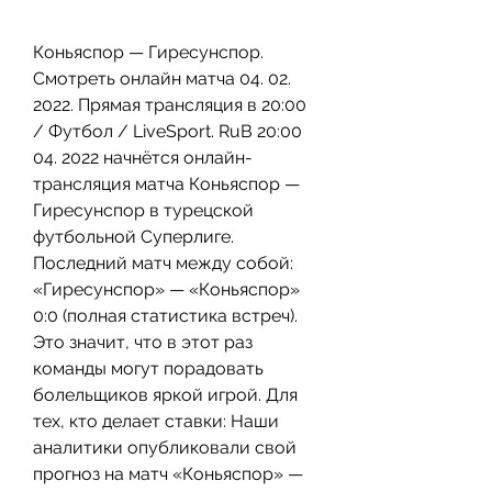
Коньяспор — Гиресунспор. 
Смотреть онлайн матча 04. 02. 
2022. Прямая трансляция в 20:00 
/ Футбол / LiveSport. RuВ 20:00 
04. 2022 начнётся онлайн-
трансляция матча Коньяспор — 
Гиресунспор в турецской 
футбольной Суперлиге. 
Последний матч между собой: 
«Гиресунспор» — «Коньяспор» 
0:0 (полная статистика встреч). 
Это значит, что в этот раз 
команды могут порадовать 
болельщиков яркой игрой. Для 
тех, кто делает ставки: Наши 
аналитики опубликовали свой 
прогноз на матч «Коньяспор» — 