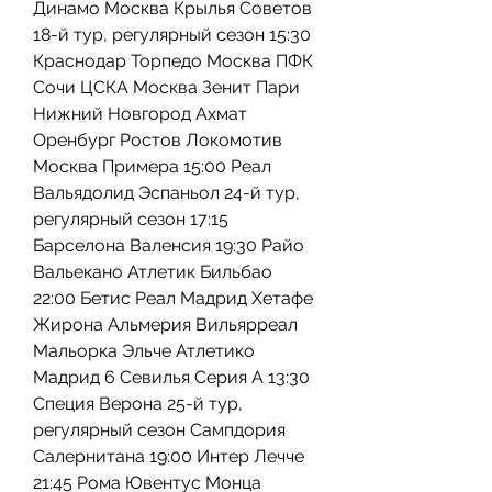
Динамо Москва Крылья Советов 
18-й тур, регулярный сезон 15:30 
Краснодар Торпедо Москва ПФК 
Сочи ЦСКА Москва Зенит Пари 
Нижний Новгород Ахмат 
Оренбург Ростов Локомотив 
Москва Примера 15:00 Реал 
Вальядолид Эспаньол 24-й тур, 
регулярный сезон 17:15 
Барселона Валенсия 19:30 Райо 
Вальекано Атлетик Бильбао 
22:00 Бетис Реал Мадрид Хетафе 
Жирона Альмерия Вильярреал 
Мальорка Эльче Атлетико 
Мадрид 6 Севилья Серия А 13:30 
Специя Верона 25-й тур, 
регулярный сезон Сампдория 
Салернитана 19:00 Интер Лечче 
21:45 Рома Ювентус Монца 