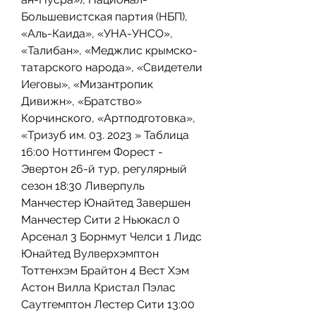
Большевистская партия (НБП), 
«Аль-Каида», «УНА-УНСО», 
«Талибан», «Меджлис крымско-
татарского народа», «Свидетели 
Иеговы», «Мизантропик 
Дивижн», «Братство» 
Корчинского, «Артподготовка», 
«Тризуб им. 03. 2023 » Таблица 
16:00 Ноттингем Форест - 
Эвертон 26-й тур, регулярный 
сезон 18:30 Ливерпуль 
Манчестер Юнайтед Завершен 
Манчестер Сити 2 Ньюкасл 0 
Арсенал 3 Борнмут Челси 1 Лидс 
Юнайтед Вулверхэмптон 
Тоттенхэм Брайтон 4 Вест Хэм 
Астон Вилла Кристал Пэлас 
Саутгемптон Лестер Сити 13:00 