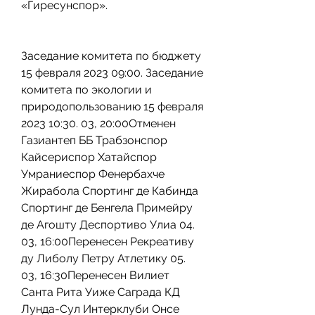
«Гиресунспор».
Заседание комитета по бюджету 
15 февраля 2023 09:00. Заседание 
комитета по экологии и 
природопользованию 15 февраля 
2023 10:30. 03, 20:00Отменен 
Газиантеп ББ Трабзонспор 
Кайсериспор Хатайспор 
Умраниеспор Фенербахче 
Жирабола Спортинг де Кабинда 
Спортинг де Бенгела Примейру 
де Агошту Деспортиво Улиа 04. 
03, 16:00Перенесен Рекреативу 
ду Либолу Петру Атлетику 05. 
03, 16:30Перенесен Вилиет 
Санта Рита Уиже Саграда КД 
Лунда-Сул Интерклуби Онсе 