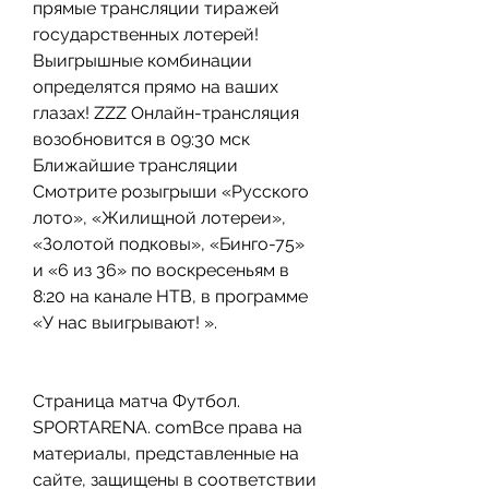
прямые трансляции тиражей 
государственных лотерей! 
Выигрышные комбинации 
определятся прямо на ваших 
глазах! ZZZ Онлайн-трансляция 
возобновится в 09:30 мск 
Ближайшие трансляции 
Смотрите розыгрыши «Русского 
лото», «Жилищной лотереи», 
«Золотой подковы», «Бинго-75» 
и «6 из 36» по воскресеньям в 
8:20 на канале НТВ, в программе 
«У нас выигрывают! ».
Страница матча Футбол. 
SPORTARENA. comВсе права на 
материалы, представленные на 
сайте, защищены в соответствии 