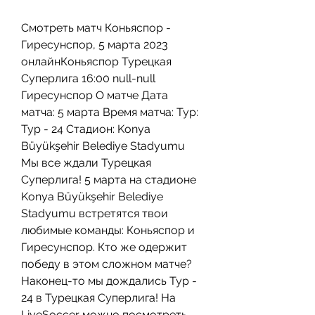
Смотреть матч Коньяспор - 
Гиресунспор, 5 марта 2023 
онлайнКоньяспор Турецкая 
Суперлига 16:00 null-null 
Гиресунспор О матче Дата 
матча: 5 марта Время матча: Тур: 
Тур - 24 Стадион: Konya 
Büyükşehir Belediye Stadyumu 
Мы все ждали Турецкая 
Суперлига! 5 марта на стадионе 
Konya Büyükşehir Belediye 
Stadyumu встретятся твои 
любимые команды: Коньяспор и 
Гиресунспор. Кто же одержит 
победу в этом сложном матче? 
Наконец-то мы дождались Тур - 
24 в Турецкая Суперлига! На 
LiveSoccer можно посмотреть 