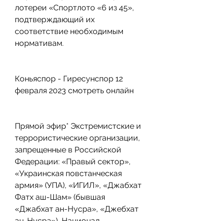
лотереи «Спортлото «6 из 45», 
подтверждающий их 
соответствие необходимым 
нормативам.
Коньяспор - Гиресунспор 12 
февраля 2023 смотреть онлайн
Прямой эфир* Экстремистские и 
террористические организации, 
запрещенные в Российской 
Федерации: «Правый сектор», 
«Украинская повстанческая 
армия» (УПА), «ИГИЛ», «Джабхат 
Фатх аш-Шам» (бывшая 
«Джабхат ан-Нусра», «Джебхат 
ан-Нусра»), Национал-