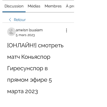
Discussion
Médias
Membres
À propos
Retour
anwisn lsuaiam
5 mars 2023
[ОНЛАЙН!] смотреть 
матч Коньяспор 
Гиресунспор в 
прямом эфире 5 
марта 2023