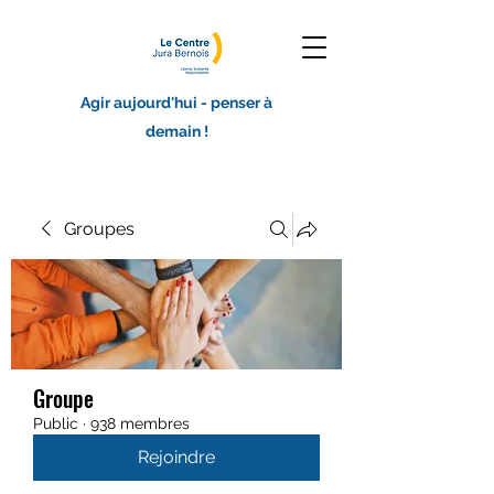
Agir aujourd'hui - penser à
demain !
Groupes
Groupe
Public
·
938 membres
Rejoindre