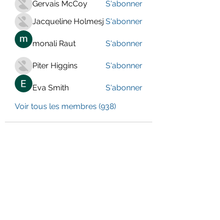
Gervais McCoy
S'abonner
Jacqueline Holmesj
S'abonner
monali Raut
S'abonner
Piter Higgins
S'abonner
Eva Smith
S'abonner
Voir tous les membres (938)
LE CENTRE JURA BERNOIS
Formulaire d'abonnement