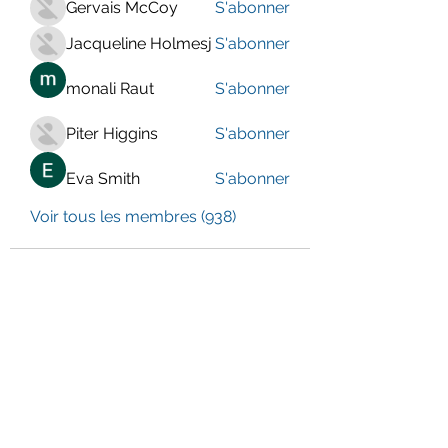
Gervais McCoy
S'abonner
Jacqueline Holmesj
S'abonner
monali Raut
S'abonner
Piter Higgins
S'abonner
Eva Smith
S'abonner
Voir tous les membres (938)
LE CENTRE JURA BERNOIS
Formulaire d'abonnement