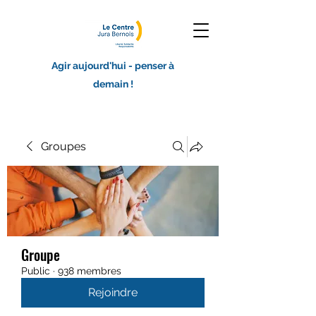
Agir aujourd'hui - penser à
demain !
Groupes
Groupe
Public
·
938 membres
Rejoindre