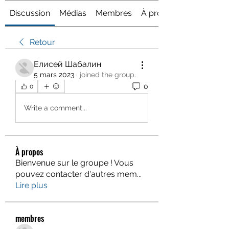
Discussion
Médias
Membres
À propos
Retour
Елисей Шабалин
5 mars 2023
·
joined the group.
0
0
Write a comment...
À propos
Bienvenue sur le groupe ! Vous
pouvez contacter d'autres mem
...
Lire plus
membres