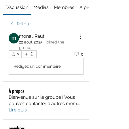
Discussion
Médias
Membres
À propos
Retour
monali Raut
22 août 2025
·
joined the
group.
0
0
Rédigez un commentaire...
À propos
Bienvenue sur le groupe ! Vous
pouvez contacter d'autres mem
...
Lire plus
membres