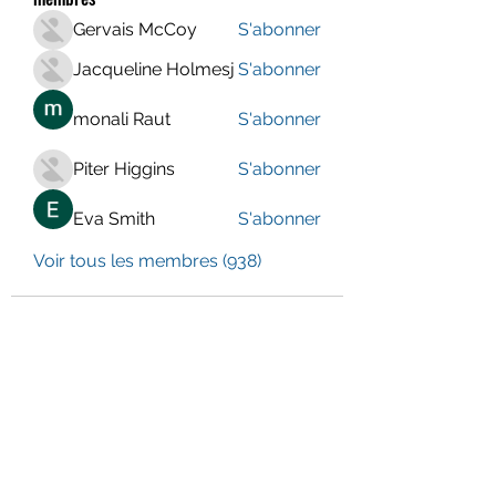
Gervais McCoy
S'abonner
Jacqueline Holmesj
S'abonner
monali Raut
S'abonner
Piter Higgins
S'abonner
Eva Smith
S'abonner
Voir tous les membres (938)
LE CENTRE JURA BERNOIS