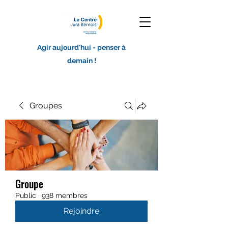
Agir aujourd'hui - penser à
demain !
Groupes
Groupe
Public
·
938 membres
Rejoindre