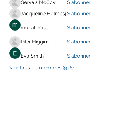
Gervais McCoy
S'abonner
Jacqueline Holmesj
S'abonner
monali Raut
S'abonner
Piter Higgins
S'abonner
Eva Smith
S'abonner
Voir tous les membres (938)
LE CENTRE JURA BERNOIS
Formulaire d'abonnement