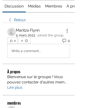
Discussion
Médias
Membres
À propos
Retour
Maritza Flynn
5 mars 2023
·
joined the group.
0
0
Write a comment...
À propos
Bienvenue sur le groupe ! Vous
pouvez contacter d'autres mem
...
Lire plus
membres