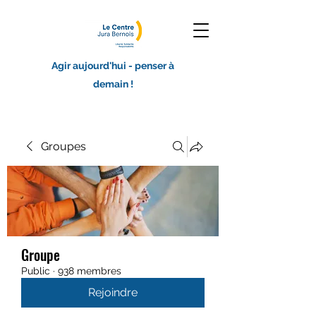
Agir aujourd'hui - penser à
demain !
Groupes
Groupe
Public
·
938 membres
Rejoindre