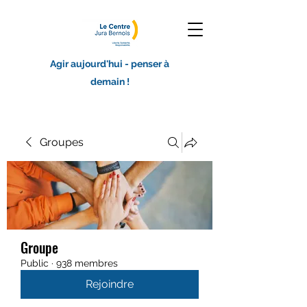
Agir aujourd'hui - penser à
demain !
Groupes
Groupe
Public
·
938 membres
Rejoindre