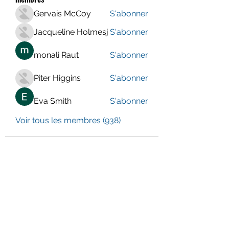
Gervais McCoy
S'abonner
Jacqueline Holmesj
S'abonner
monali Raut
S'abonner
Piter Higgins
S'abonner
Eva Smith
S'abonner
Voir tous les membres (938)
LE CENTRE JURA BERNOIS