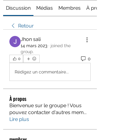
Discussion
Médias
Membres
À propos
Retour
Jhon sali
14 mars 2023
·
joined the
group.
0
0
Rédigez un commentaire...
À propos
Bienvenue sur le groupe ! Vous
pouvez contacter d'autres mem
...
Lire plus
membres