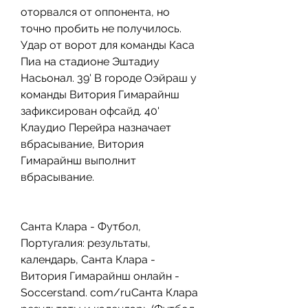
оторвался от оппонента, но 
точно пробить не получилось. 
Удар от ворот для команды Каса 
Пиа на стадионе Эштадиу 
Насьонал. 39' В городе Оэйраш у 
команды Витория Гимарайнш 
зафиксирован офсайд. 40' 
Клаудио Перейра назначает 
вбрасывание, Витория 
Гимарайнш выполнит 
вбрасывание.
Санта Клара - Футбол, 
Португалия: результаты, 
календарь, Санта Клара - 
Витория Гимарайнш онлайн - 
Soccerstand. com/ruСанта Клара 