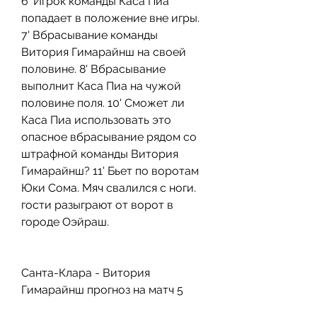
6' Игрок команды Каса Пиа 
попадает в положение вне игры. 
7' Вбрасывание команды 
Витория Гимарайнш на своей 
половине. 8' Вбрасывание 
выполнит Каса Пиа на чужой 
половине поля. 10' Сможет ли 
Каса Пиа использовать это 
опасное вбрасывание рядом со 
штрафной команды Витория 
Гимарайнш? 11' Бьет по воротам 
Юки Сома. Мяч свалился с ноги. 
гости разыграют от ворот в 
городе Оэйраш.
Санта-Клара - Витория 
Гимарайнш прогноз на матч 5