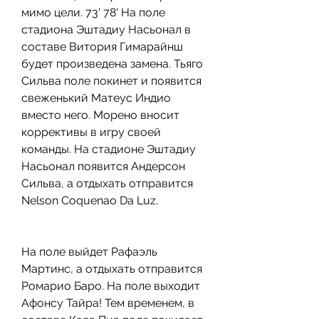
мимо цели. 73' 78' На поле 
стадиона Эштадиу Насьонал в 
составе Витория Гимарайнш 
будет произведена замена. Тьяго 
Сильва поле покинет и появится 
свеженький Матеус Индио 
вместо него. Морено вносит 
коррективы в игру своей 
команды. На стадионе Эштадиу 
Насьонал появится Андерсон 
Сильва, а отдыхать отправится 
Nelson Coquenao Da Luz.
На поле выйдет Рафаэль 
Мартинс, а отдыхать отправится 
Ромарио Баро. На поле выходит 
Афонсу Тайра! Тем временем, в 