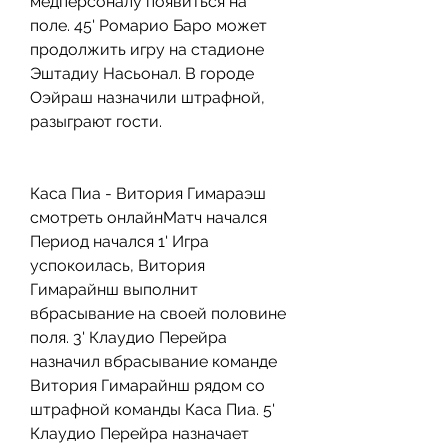
медперсоналу появиться на 
поле. 45' Ромарио Баро может 
продолжить игру на стадионе 
Эштадиу Насьонал. В городе 
Оэйраш назначили штрафной, 
разыграют гости.
Каса Пиа - Витория Гимараэш 
смотреть онлайнМатч начался 
Период начался 1' Игра 
успокоилась, Витория 
Гимарайнш выполнит 
вбрасывание на своей половине 
поля. 3' Клаудио Перейра 
назначил вбрасывание команде 
Витория Гимарайнш рядом со 
штрафной команды Каса Пиа. 5' 
Клаудио Перейра назначает 