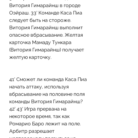
Витория Гимарайнш в городе 
Оэйраш. 33' Команде Каса Пиа 
следует быть на стороже. 
Витория Гимарайнш выполнит 
опасное вбрасывание. Желтая 
карточка Мамаду Тункара 
(Витория Гимарайнш) получает 
желтую карточку.
41' Сможет ли команда Каса Пиа 
начать аттаку, используя 
вбрасывание на половине поля 
команды Витория Гимарайнш? 
42' 43' Игра прервана на 
некоторое время, так как 
Ромарио Баро лежит на поле. 
Арбитр разрешает 