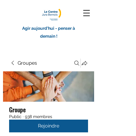
Agir aujourd'hui - penser à
demain !
Groupes
Groupe
Public
·
938 membres
Rejoindre