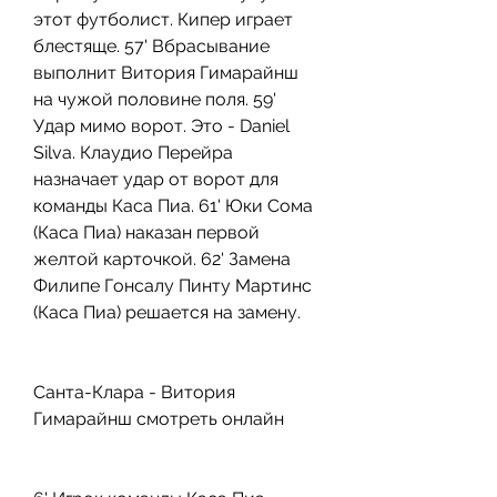
этот футболист. Кипер играет 
блестяще. 57' Вбрасывание 
выполнит Витория Гимарайнш 
на чужой половине поля. 59' 
Удар мимо ворот. Это - Daniel 
Silva. Клаудио Перейра 
назначает удар от ворот для 
команды Каса Пиа. 61' Юки Сома 
(Каса Пиа) наказан первой 
желтой карточкой. 62' Замена 
Филипе Гонсалу Пинту Мартинс 
(Каса Пиа) решается на замену.
Санта-Клара - Витория 
Гимарайнш смотреть онлайн