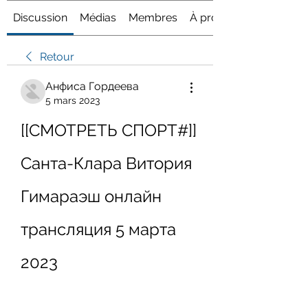
Discussion
Médias
Membres
À propos
Retour
Анфиса Гордеева
5 mars 2023
[[СМОТРЕТЬ СПОРТ#]] 
Санта-Клара Витория 
Гимараэш онлайн 
трансляция 5 марта 
2023