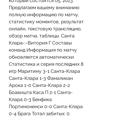
который состоится 05. 2023. 
Предлагаем вашему вниманию 
полную информацию по матчу, 
статистику моментов, результат 
онлайн, текстовую трансляцию, 
обзор матча, таблицы. Санта 
Клара-:-Витория Г Составы 
команд Информация по матчу 
обновляется автоматически 
Статистика и серия последних 8 
игр Маритиму 3-1 Санта-Клара 
Санта-Клара 1-3 Фамаликан 
Арока 1-0 Санта-Клара 2-2 
Боавишта Каса П 2-1 Санта-
Клара 0-3 Бенфика 
Портимоненси 0-0 Санта-Клара 
0-4 Брага Тотал забитых: 0.