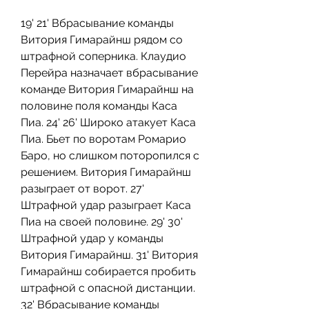
19' 21' Вбрасывание команды 
Витория Гимарайнш рядом со 
штрафной соперника. Клаудио 
Перейра назначает вбрасывание 
команде Витория Гимарайнш на 
половине поля команды Каса 
Пиа. 24' 26' Широко атакует Каса 
Пиа. Бьет по воротам Ромарио 
Баро, но слишком поторопился с 
решением. Витория Гимарайнш 
разыграет от ворот. 27' 
Штрафной удар разыграет Каса 
Пиа на своей половине. 29' 30' 
Штрафной удар у команды 
Витория Гимарайнш. 31' Витория 
Гимарайнш собирается пробить 
штрафной с опасной дистанции. 
32' Вбрасывание команды 