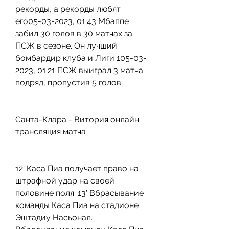
рекорды, а рекорды любят 
его05-03-2023, 01:43 Мбаппе 
забил 30 голов в 30 матчах за 
ПСЖ в сезоне. Он лучший 
бомбардир клуба и Лиги 105-03-
2023, 01:21 ПСЖ выиграл 3 матча 
подряд, пропустив 5 голов.
Санта-Клара - Витория онлайн 
трансляция матча
12' Каса Пиа получает право на 
штрафной удар на своей 
половине поля. 13' Вбрасывание 
команды Каса Пиа на стадионе 
Эштадиу Насьонал. 