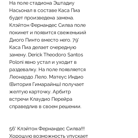
На поле стадиона Эштадиу 
Насьонал в составе Каса Пиа 
будет произведена замена. 
Клэйтон Фернандес Силва поле 
покинет и появится свеженький 
Диого Пинто вместо него. 79' 
Каса Пиа делает очередную 
замену. Derick Theodoro Santos 
Poloni явно устал и уходит в 
раздевалку. На поле появляется 
Леонардо Лело. Матеус Индио 
(Витория Гимарайнш) получает 
желтую карточку. Арбитр 
встречи Клаудио Перейра 
справедлив в своем решении.
56' Клэйтон Фернандес Силва!!! 
Хорошую возможность упускает 