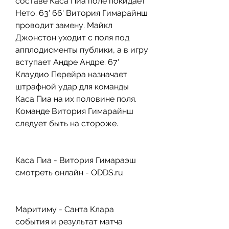
составе Каса Пиа поле покидает 
Нето. 63' 66' Витория Гимарайнш 
проводит замену. Майкл 
Джонстон уходит с поля под 
апплодисменты публики, а в игру 
вступает Андре Андре. 67' 
Клаудио Перейра назначает 
штрафной удар для команды 
Каса Пиа на их половине поля. 
Команде Витория Гимарайнш 
следует быть на стороже.
Каса Пиа - Витория Гимараэш 
смотреть онлайн - ODDS.ru
Маритиму - Санта Клара 
события и результат матча 