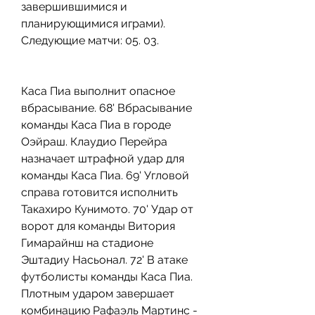
завершившимися и 
планирующимися играми). 
Следующие матчи: 05. 03.
Каса Пиа выполнит опасное 
вбрасывание. 68' Вбрасывание 
команды Каса Пиа в городе 
Оэйраш. Клаудио Перейра 
назначает штрафной удар для 
команды Каса Пиа. 69' Угловой 
справа готовится исполнить 
Такахиро Кунимото. 70' Удар от 
ворот для команды Витория 
Гимарайнш на стадионе 
Эштадиу Насьонал. 72' В атаке 
футболисты команды Каса Пиа. 
Плотным ударом завершает 
комбинацию Рафаэль Мартинс - 