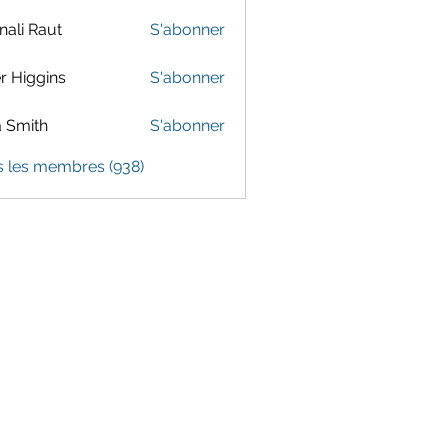
ali Raut
S'abonner
er Higgins
S'abonner
 Smith
S'abonner
s les membres (938)