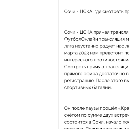
Сочи - ЦСКА: где смотреть 
Сочи - ЦСКА прямая трансляц
ФутболОнлайн трансляция м
лига неустанно радует нас л
марта 2023 нам предстоит п
интересного противостояние
Смотреть прямую трансляцию
прямого эфира достаточно 
регистрацию. После этого в
спортивных баталий.
Он после паузы прошёл «Кра
счётом по сумме двух встреч
состоится в Сочи, начало по
времени. Прямая трансляция