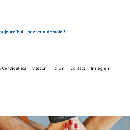
 aujourd'hui - penser à demain !
 Candidat(e)s
Citation
Forum
Contact
Instagram