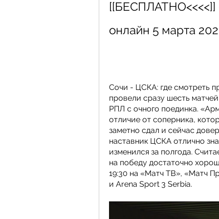
[[БЕСПЛАТНО<<<<]] 
онлайн 5 марта 202
Сочи - ЦСКА: где смотреть 
провели сразу шесть матчей 
РПЛ с очного поединка. «Арм
отличие от соперника, кото
заметно сдал и сейчас дове
наставник ЦСКА отлично знае
изменился за полгода. Счита
на победу достаточно хороши
19:30 на «Матч ТВ», «Матч Пр
и Arena Sport 3 Serbia.