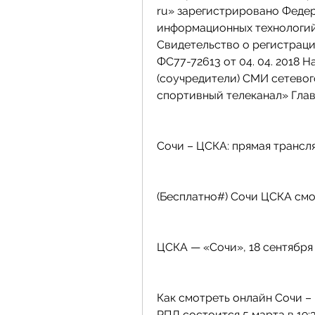
ru» зарегистрировано Федер
информационных технологий 
Свидетельство о регистрац
ФС77-72613 от 04. 04. 2018 Н
(соучредители) СМИ сетевог
спортивный телеканал» Гла
Сочи – ЦСКА: прямая трансля
(Бесплатно#) Сочи ЦСКА см
ЦСКА — «Сочи», 18 сентября 
Как смотреть онлайн Сочи –
РПЛ состоится 5 марта в 19: