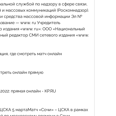
альной службой по надзору в сфере связи, 
и массовых коммуникаций (Роскомнадзор). 
ии средства массовой информации Эл № 
азвание — www. ru Учредитель 
о издания «www. ru»: ООО «Национальный 
вный редактор СМИ сетевого издания «www.
ция, где смотреть матч онлайн
отреть онлайн прямую
2022: прямая онлайн - KP.RU
 ЦСКА 5 мартаМатч «Сочи» – ЦСКА в рамках 
30 по московскому времени в Сочи. 