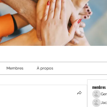
Membres
À propos
membres
Ger
Jac