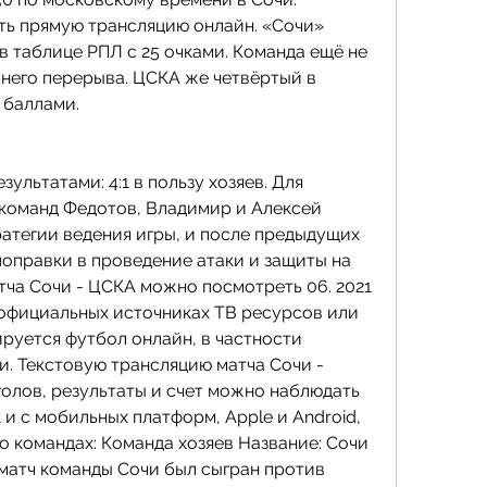
ть прямую трансляцию онлайн. «Сочи» 
в таблице РПЛ с 25 очками. Команда ещё не 
него перерыва. ЦСКА же четвёртый в 
 баллами.
ультатами: 4:1 в пользу хозяев. Для 
команд Федотов, Владимир и Алексей 
атегии ведения игры, и после предыдущих 
оправки в проведение атаки и защиты на 
тча Сочи - ЦСКА можно посмотреть 06. 2021 
 официальных источниках ТВ ресурсов или 
ируется футбол онлайн, в частности 
. Текстовую трансляцию матча Сочи - 
голов, результаты и счет можно наблюдать 
к и с мобильных платформ, Apple и Android, 
 командах: Команда хозяев Название: Сочи 
атч команды Сочи был сыгран против 