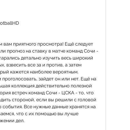
ootballHD
м вам приятного просмотра! Ещё следует 
ли прогноз на ставку в матче команд Сочи - 
тарались детально изучить весь широкий 
, взвесить все за и против, а затем 
орый кажется наиболее вероятным. 
проголосовать, зайдет он или нет. Ещё на 
шая коллекция действительно полезной 
рия встреч команд Сочи - ЦСКА - то, что 
одить стороной, если вы решили с головой 
 события. Все нужные данные хранятся на 
аемся, что с их помощью вы лучше 
жении дел.