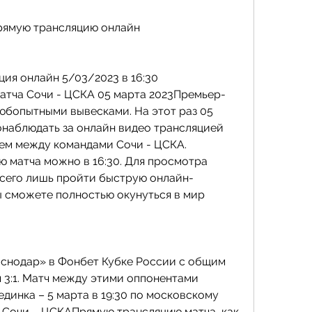
прямую трансляцию онлайн
ия онлайн 5/03/2023 в 16:30 
атча Сочи - ЦСКА 05 марта 2023Премьер-
юбопытными вывесками. На этот раз 05 
онаблюдать за онлайн видео трансляцией 
м между командами Сочи - ЦСКА. 
 матча можно в 16:30. Для просмотра 
всего лишь пройти быструю онлайн-
ы сможете полностью окунуться в мир 
снодар» в Фонбет Кубке России с общим 
 3:1. Матч между этими оппонентами 
единка – 5 марта в 19:30 по московскому 
 Сочи – ЦСКАПрямую трансляцию матча, как 