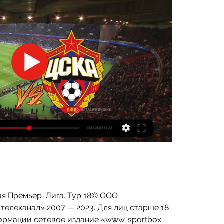
я Премьер-Лига. Тур 18© ООО 
елеканал» 2007 — 2023. Для лиц старше 18 
рмации сетевое издание «www. sportbox. 