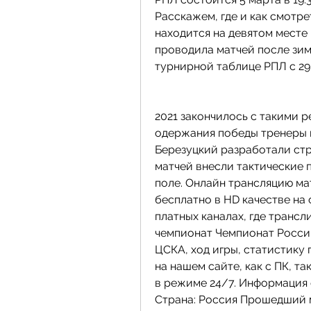
Расскажем, где и как смотре
находится на девятом месте 
проводила матчей после зим
турнирной таблице РПЛ с 29
2021 закончилось с такими рез
одержания победы тренеры 
Березуцкий разработали стр
матчей внесли тактические п
поле. Онлайн трансляцию ма
бесплатно в HD качестве на
платных каналах, где трансл
чемпионат Чемпионат России
ЦСКА, ход игры, статистику 
на нашем сайте, как с ПК, та
в режиме 24/7. Информация о
Страна: Россия Прошедший м