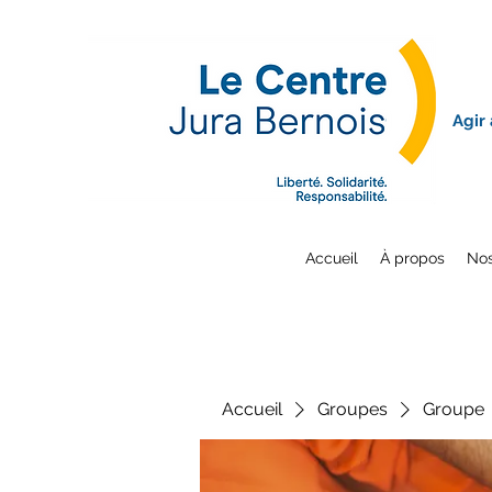
Agir
Accueil
À propos
Nos
Accueil
Groupes
Groupe