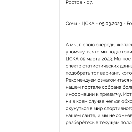
Ростов - 07.
Сочи - ЦСКА - 05.03.2023 - F
А мы, в свою очередь, желае
упомянуть, что мы подготови
ЦСКА 05 марта 2023. Мы пос
спектр статистических данных
подобрать тот вариант, кот
Рекомендуем ознакомиться и 
нашем портале собрана боль
информации к прематчу. Исто
ни в коем случае нельзя обх
окунуться в мир спортивного
нашем сайте, и мы не сомнев
разберётесь в текущем поло