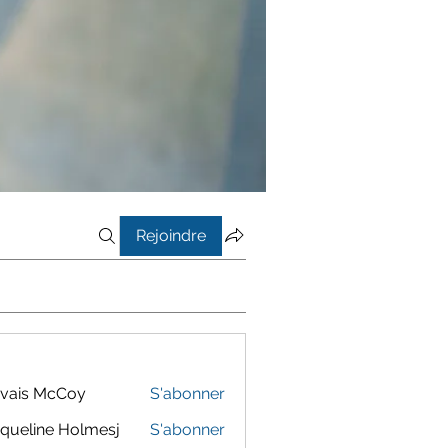
Rejoindre
vais McCoy
S'abonner
queline Holmesj
S'abonner