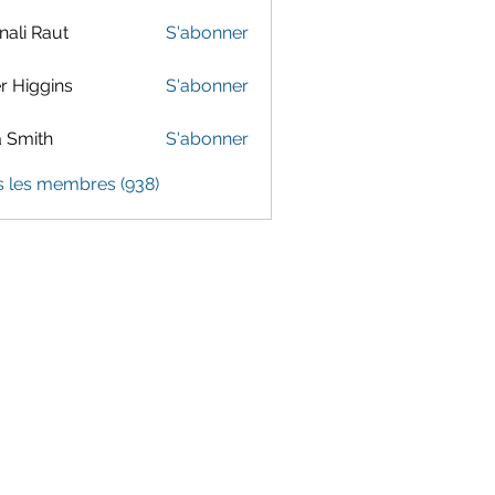
ali Raut
S'abonner
er Higgins
S'abonner
 Smith
S'abonner
s les membres (938)