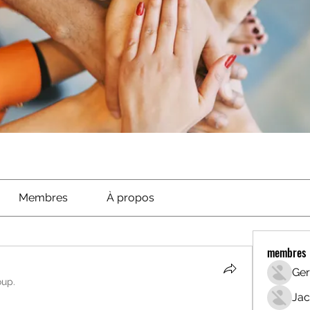
Membres
À propos
membres
Ger
oup.
Jac