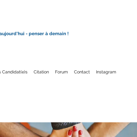
 aujourd'hui - penser à demain !
 Candidat(e)s
Citation
Forum
Contact
Instagram