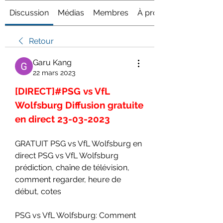
Discussion
Médias
Membres
À propos
Retour
Garu Kang
22 mars 2023
[DIRECT]#PSG vs VfL 
Wolfsburg Diffusion gratuite 
en direct 23-03-2023
GRATUIT PSG vs VfL Wolfsburg en 
direct PSG vs VfL Wolfsburg 
prédiction, chaîne de télévision, 
comment regarder, heure de 
début, cotes
PSG vs VfL Wolfsburg: Comment 