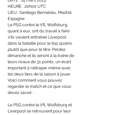
DATE : 15 mars 2023
HEURE : 20h00 UTC
LIEU : Santiago Bernabéu, Madrid, 
Espagne
Le PSG contre le VfL Wolfsburg, 
quant à eux, ont du travail à faire 
s'ils veulent entraîner Liverpool 
dans la bataille pour le top quatre, 
plutôt que pour le titre. Perdez 
dimanche et ils seront à la traîne de 
leurs rivaux de 31 points, un écart 
important à rattraper même avec 
les deux tiers de la saison à jouer. 
Voici comment vous pouvez 
regarder le match et ce que vous 
devez savoir :
Le PSG contre le VfL Wolfsburg et 
Liverpool se retrouvent pour leur 