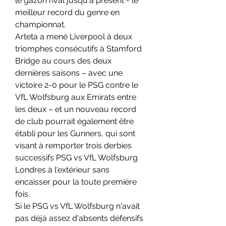
le gazon rival jusqu'à présent - le 
meilleur record du genre en 
championnat.
Arteta a mené Liverpool à deux 
triomphes consécutifs à Stamford 
Bridge au cours des deux 
dernières saisons – avec une 
victoire 2-0 pour le PSG contre le 
VfL Wolfsburg aux Emirats entre 
les deux – et un nouveau record 
de club pourrait également être 
établi pour les Gunners, qui sont 
visant à remporter trois derbies 
successifs PSG vs VfL Wolfsburg 
Londres à l'extérieur sans 
encaisser pour la toute première 
fois.
Si le PSG vs VfL Wolfsburg n'avait 
pas déjà assez d'absents défensifs 