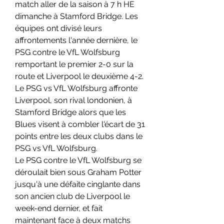
match aller de la saison à 7 h HE 
dimanche à Stamford Bridge. Les 
équipes ont divisé leurs 
affrontements l'année dernière, le 
PSG contre le VfL Wolfsburg 
remportant le premier 2-0 sur la 
route et Liverpool le deuxième 4-2.
Le PSG vs VfL Wolfsburg affronte 
Liverpool, son rival londonien, à 
Stamford Bridge alors que les 
Blues visent à combler l'écart de 31 
points entre les deux clubs dans le 
PSG vs VfL Wolfsburg.
Le PSG contre le VfL Wolfsburg se 
déroulait bien sous Graham Potter 
jusqu'à une défaite cinglante dans 
son ancien club de Liverpool le 
week-end dernier, et fait 
maintenant face à deux matchs 