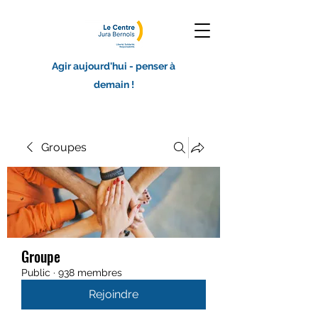
Agir aujourd'hui - penser à
demain !
Groupes
Groupe
Public
·
938 membres
Rejoindre