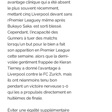
avantage clinique qui a été absent 
le plus souvent récemment, 
mettant cinq Liverpool devant sans 
rPremier Leaguey même après 
Bukayo Saka. est sorti blessé.
Cependant, l'incapacité des 
Gunners à tuer des matchs 
lorsqu'un but pour le bien a fait 
son apparition en Premier League 
cette semaine, alors que la demi-
volée gentiment frappée de Kieran 
Tierney a donné l'avantage à 
Liverpool contre le FC Zurich, mais 
ils ont néanmoins tenu bon 
pendant un victoire nerveuse 1-0 
qui les a propulsés directement en 
huitièmes de finale.
Éviter une égalité supplémentaire 