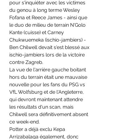
pour s'inquiéter avec les victimes 
du genou à long terme Wesley 
Fofana et Reece James - ainsi que 
le duo de milieu de terrain N'Golo 
Kante (cuisse) et Carney 
Chukwuemeka (ischio-jambiers) - 
Ben Chilwell devait s'est blessé aux 
ischio-jambiers lors de la victoire 
contre Zagreb.
La vue de l'arrière gauche boitant 
hors du terrain était une mauvaise 
nouvelle pour les fans du PSG vs 
VfL Wolfsburg et de l'Angleterre, 
qui devront maintenant attendre 
les résultats d'un scan, mais 
Chilwell sera définitivement absent 
ce week-end.
Potter a déjà exclu Kepa 
Arrizabalaga également, donc 