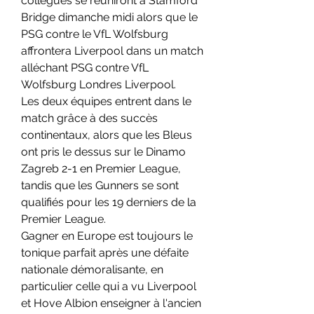
collègues se réuniront à Stamford 
Bridge dimanche midi alors que le 
PSG contre le VfL Wolfsburg 
affrontera Liverpool dans un match 
alléchant PSG contre VfL 
Wolfsburg Londres Liverpool.
Les deux équipes entrent dans le 
match grâce à des succès 
continentaux, alors que les Bleus 
ont pris le dessus sur le Dinamo 
Zagreb 2-1 en Premier League, 
tandis que les Gunners se sont 
qualifiés pour les 19 derniers de la 
Premier League.
Gagner en Europe est toujours le 
tonique parfait après une défaite 
nationale démoralisante, en 
particulier celle qui a vu Liverpool 
et Hove Albion enseigner à l'ancien 