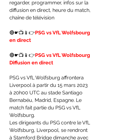
regarder, programmer, infos sur la 
diffusion en direct, heure du match, 
chaîne de télévision
🔴☛📺📱👉
PSG vs VfL Wolfsbourg 
en direct
🔴☛📺📱👉
PSG vs VfL Wolfsbourg 
Diffusion en direct
PSG vs VfL Wolfsburg affrontera 
Liverpool à partir du 15 mars 2023 
à 20h00 UTC au stade Santiago 
Bernabéu, Madrid, Espagne. Le 
match fait partie du PSG vs VfL 
Wolfsburg.
Les dirigeants du PSG contre le VfL 
Wolfsburg, Liverpool, se rendront 
à Stamford Bridge dimanche avec 