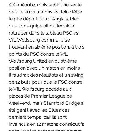
été anéantie, mais subir une seule 
défaite en 11 matchs est loin d'être 
le pire départ pour l'Anglais, bien 
que son équipe ait du terrain à 
rattraper dans le tableau PSG vs 
VfL Wolfsburg comme ils se 
trouvent en sixième position, à trois 
points du PSG contre le VfL 
Wolfsburg United en quatrième 
position avec un match en moins.
Il faudrait des résultats et un swing 
de 12 buts pour que le PSG contre 
le VfL Wolfsburg accède aux 
places de Premier League ce 
week-end, mais Stamford Bridge a 
été gentil avec les Blues ces 
derniers temps, car ils sont 
invaincus en 12 matchs consécutifs 