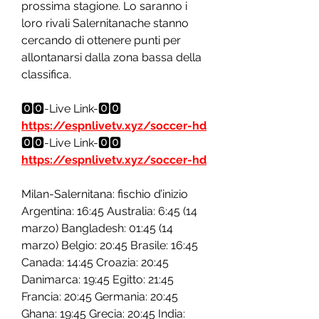
prossima stagione. Lo saranno i 
loro rivali Salernitanache stanno 
cercando di ottenere punti per 
allontanarsi dalla zona bassa della 
classifica. 
🅾️🅾️-Live Link-🅾️🅾️ 
https://espnlivetv.xyz/soccer-hd
🅾️🅾️-Live Link-🅾️🅾️ 
https://espnlivetv.xyz/soccer-hd
Milan-Salernitana: fischio d’inizio 
Argentina: 16:45 Australia: 6:45 (14 
marzo) Bangladesh: 01:45 (14 
marzo) Belgio: 20:45 Brasile: 16:45 
Canada: 14:45 Croazia: 20:45 
Danimarca: 19:45 Egitto: 21:45 
Francia: 20:45 Germania: 20:45 
Ghana: 19:45 Grecia: 20:45 India: 