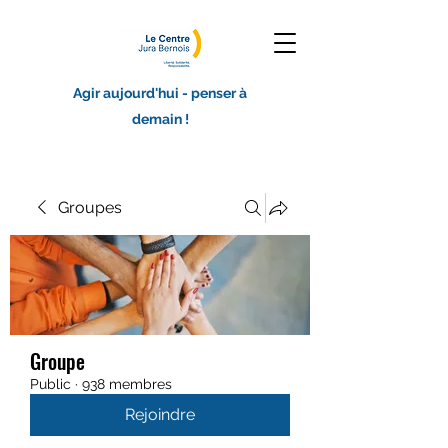
Agir aujourd'hui - penser à
demain !
Groupes
Groupe
Public
·
938 membres
Rejoindre