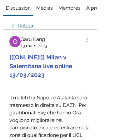
Discussion
Médias
Membres
À propos
Retour
Garu Kang
13 mars 2023
[[[ONLINE]!]] Milan v 
Salernitana live online 
13/03/2023
Il match tra Napoli e Atalanta sarà 
trasmesso in diretta su DAZN. Per 
gli abbonati Sky che hanno Ora 
vogliono migliorare nel 
campionato locale ed entrare nella 
zona di qualificazione per il UCL 