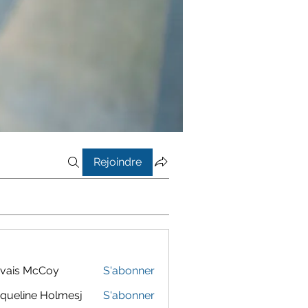
Rejoindre
vais McCoy
S'abonner
queline Holmesj
S'abonner