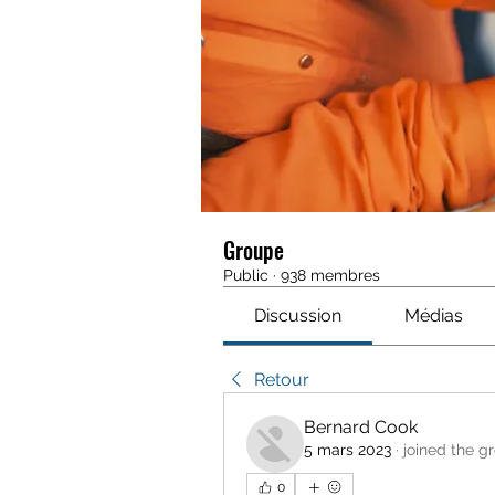
Groupe
Public
·
938 membres
Discussion
Médias
Retour
Bernard Cook
5 mars 2023
·
joined the g
0