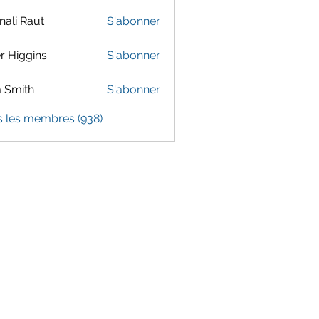
ali Raut
S'abonner
er Higgins
S'abonner
 Smith
S'abonner
s les membres (938)