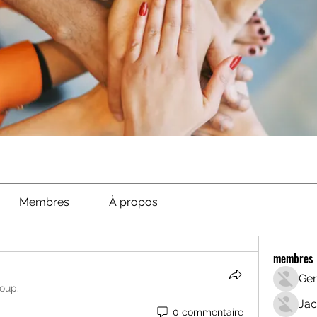
Membres
À propos
membres
Ger
roup.
Jac
0 commentaire