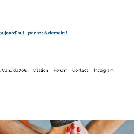
 aujourd'hui - penser à demain !
 Candidat(e)s
Citation
Forum
Contact
Instagram