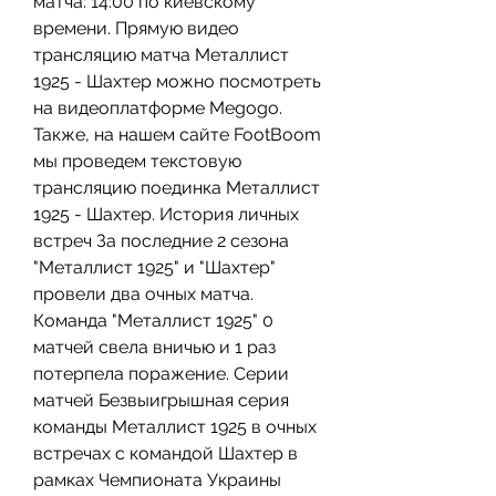
матча: 14:00 по киевскому 
времени. Прямую видео 
трансляцию матча Металлист 
1925 - Шахтер можно посмотреть 
на видеоплатформе Megogo. 
Также, на нашем сайте FootBoom 
мы проведем текстовую 
трансляцию поединка Металлист 
1925 - Шахтер. История личных 
встреч За последние 2 сезона 
"Металлист 1925" и "Шахтер" 
провели два очных матча. 
Команда "Металлист 1925" 0 
матчей свела вничью и 1 раз 
потерпела поражение. Серии 
матчей Безвыигрышная серия 
команды Металлист 1925 в очных 
встречах с командой Шахтер в 
рамках Чемпионата Украины 