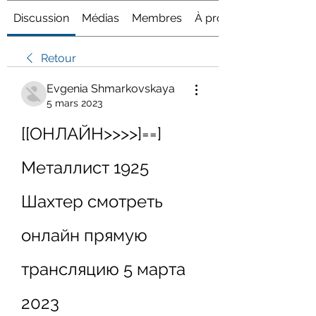
Discussion
Médias
Membres
À propos
Retour
Evgenia Shmarkovskaya
5 mars 2023
[[ОНЛАЙН>>>>]==] 
Металлист 1925 
Шахтер смотреть 
онлайн прямую 
трансляцию 5 марта 
2023