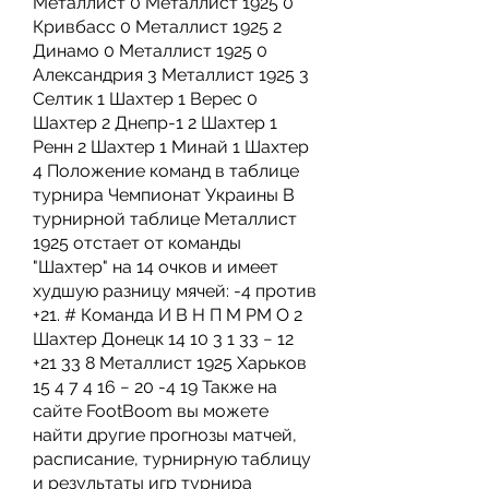
Металлист 0 Металлист 1925 0 
Кривбасс 0 Металлист 1925 2 
Динамо 0 Металлист 1925 0 
Александрия 3 Металлист 1925 3 
Селтик 1 Шахтер 1 Верес 0 
Шахтер 2 Днепр-1 2 Шахтер 1 
Ренн 2 Шахтер 1 Минай 1 Шахтер 
4 Положение команд в таблице 
турнира Чемпионат Украины В 
турнирной таблице Металлист 
1925 отстает от команды 
"Шахтер" на 14 очков и имеет 
худшую разницу мячей: -4 против 
+21. # Команда И В Н П М РМ О 2 
Шахтер Донецк 14 10 3 1 33 − 12 
+21 33 8 Металлист 1925 Харьков 
15 4 7 4 16 − 20 -4 19 Также на 
сайте FootBoom вы можете 
найти другие прогнозы матчей, 
расписание, турнирную таблицу 
и результаты игр турнира 