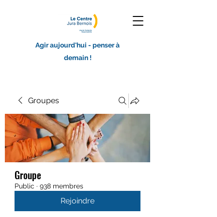
Agir aujourd'hui - penser à
demain !
Groupes
Groupe
Public
·
938 membres
Rejoindre