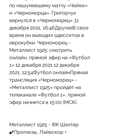
по нашумевшему матчу «Чайки» 
и «Черноморца». Григорчук 
вернулся в «Черноморец» 31 
декабря 2021, 16:46ДругиеВ свое 
время он выводил одесситов в 
еврокубки. Черноморец - 
Металлист 1925: смотреть 
онлайн, прямой эфир на «Футбол 
1» 12 декабря 2021 12 декабря 
2021, 12:54Футбол онлайнПрямая 
трансляция «Черноморец» - 
«Металлист 1925» пройдёт на 
телеканале «Футбол 1», прямой 
эфир начнется в 15:00 (МСК).
Металлист 1925 - ФК Шахтер 
✔️Прогнозы, Лайвскор +