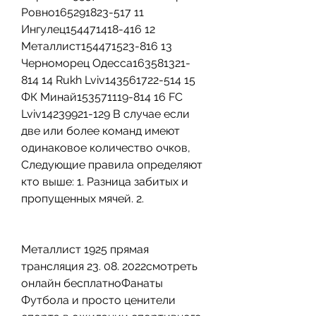
Ровно165291823-517 11 
Ингулец154471418-416 12 
Металлист154471523-816 13 
Черноморец Одесса163581321-
814 14 Rukh Lviv143561722-514 15 
ФК Минай153571119-814 16 FC 
Lviv14239921-129 В случае если 
две или более команд имеют 
одинаковое количество очков, 
Следующие правила определяют 
кто выше: 1. Разница забитых и 
пропущенных мячей. 2.
Металлист 1925 прямая 
трансляция 23. 08. 2022смотреть 
онлайн бесплатноФанаты 
Футбола и просто ценители 