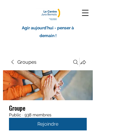
Agir aujourd'hui - penser à
demain !
Groupes
Groupe
Public
·
938 membres
Rejoindre