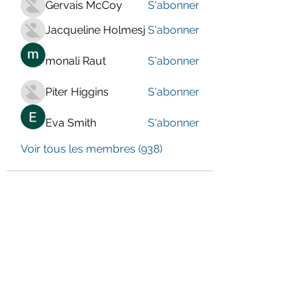
Gervais McCoy
S'abonner
Jacqueline Holmesj
S'abonner
monali Raut
S'abonner
Piter Higgins
S'abonner
Eva Smith
S'abonner
Voir tous les membres (938)
LE CENTRE JURA BERNOIS
Formulaire d'abonnement