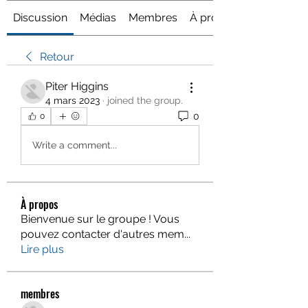
Discussion
Médias
Membres
À propos
Retour
Piter Higgins
4 mars 2023
·
joined the group.
0
0
Write a comment...
À propos
Bienvenue sur le groupe ! Vous
pouvez contacter d'autres mem
...
Lire plus
membres