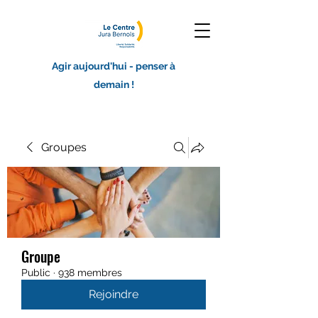
Agir aujourd'hui - penser à
demain !
Groupes
Groupe
Public
·
938 membres
Rejoindre