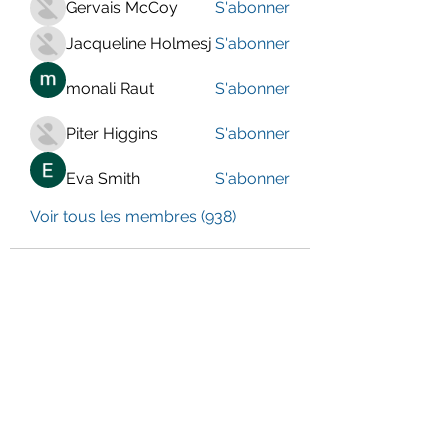
Gervais McCoy
S'abonner
Jacqueline Holmesj
S'abonner
monali Raut
S'abonner
Piter Higgins
S'abonner
Eva Smith
S'abonner
Voir tous les membres (938)
LE CENTRE JURA BERNOIS
Formulaire d'abonnement