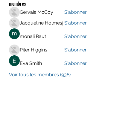
membres
Gervais McCoy
S'abonner
Jacqueline Holmesj
S'abonner
monali Raut
S'abonner
Piter Higgins
S'abonner
Eva Smith
S'abonner
Voir tous les membres (938)
LE CENTRE JURA BERNOIS