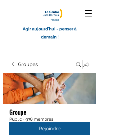
Agir aujourd'hui - penser à
demain !
Groupes
Groupe
Public
·
938 membres
Rejoindre