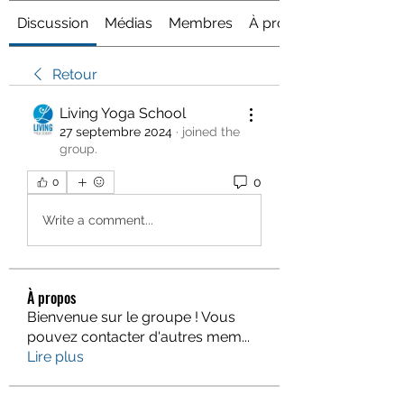
Discussion
Médias
Membres
À propos
Retour
Living Yoga School
27 septembre 2024
·
joined the
group.
0
0
Write a comment...
À propos
Bienvenue sur le groupe ! Vous
pouvez contacter d'autres mem
...
Lire plus