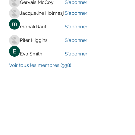
Gervais McCoy
S'abonner
Jacqueline Holmesj
S'abonner
monali Raut
S'abonner
Piter Higgins
S'abonner
Eva Smith
S'abonner
Voir tous les membres (938)
LE CENTRE JURA BERNOIS
Formulaire d'abonnement