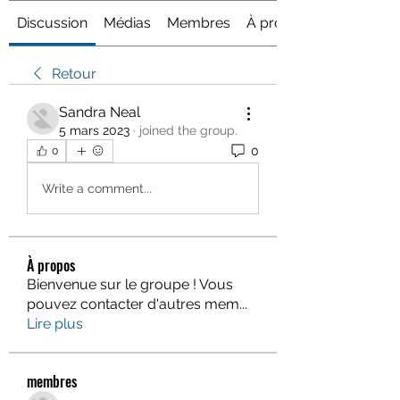
Discussion
Médias
Membres
À propos
Retour
Sandra Neal
5 mars 2023
·
joined the group.
0
0
Write a comment...
À propos
Bienvenue sur le groupe ! Vous
pouvez contacter d'autres mem
...
Lire plus
membres