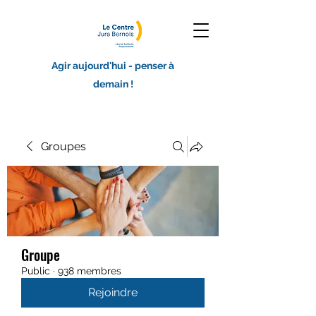
Agir aujourd'hui - penser à
demain !
Groupes
Groupe
Public
·
938 membres
Rejoindre