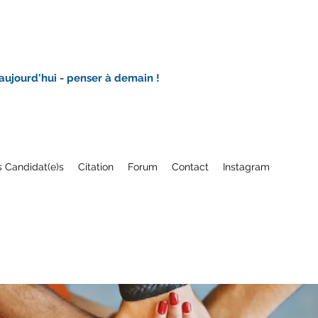
 aujourd'hui - penser à demain !
 Candidat(e)s
Citation
Forum
Contact
Instagram