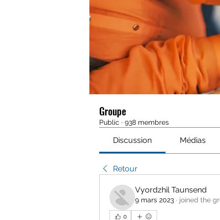
Groupe
Public
·
938 membres
Discussion
Médias
Retour
Vyordzhil Taunsend
9 mars 2023
·
joined the g
0