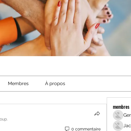
Membres
À propos
membres
Ger
roup.
Jac
0 commentaire