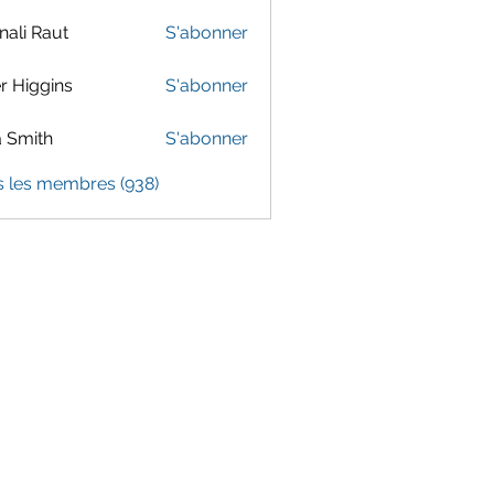
ali Raut
S'abonner
er Higgins
S'abonner
 Smith
S'abonner
s les membres (938)