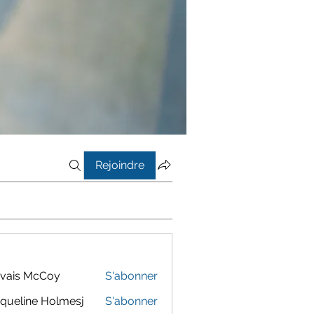
Rejoindre
vais McCoy
S'abonner
queline Holmesj
S'abonner