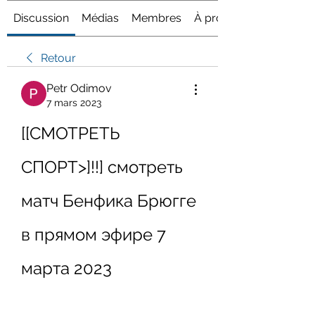
Discussion
Médias
Membres
À propos
Retour
Petr Odimov
7 mars 2023
[[СМОТРЕТЬ 
СПОРТ>]!!] смотреть 
матч Бенфика Брюгге 
в прямом эфире 7 
марта 2023