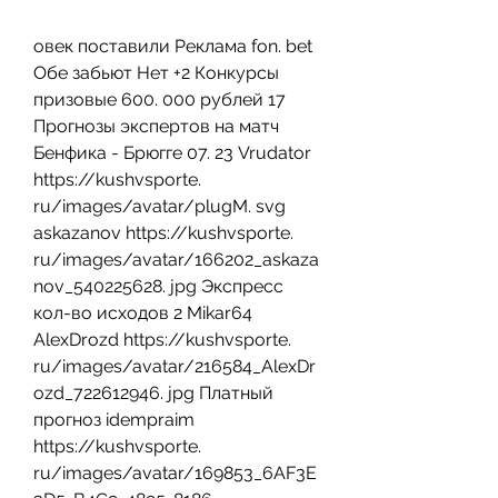
овек поставили Реклама fon. bet 
Обе забьют Нет +2 Конкурсы 
призовые 600. 000 рублей 17 
Прогнозы экспертов на матч 
Бенфика - Брюгге 07. 23 Vrudator 
https://kushvsporte. 
ru/images/avatar/plugM. svg 
askazanov https://kushvsporte. 
ru/images/avatar/166202_askaza
nov_540225628. jpg Экспресс 
кол-во исходов 2 Mikar64 
AlexDrozd https://kushvsporte. 
ru/images/avatar/216584_AlexDr
ozd_722612946. jpg Платный 
прогноз idempraim 
https://kushvsporte. 
ru/images/avatar/169853_6AF3E