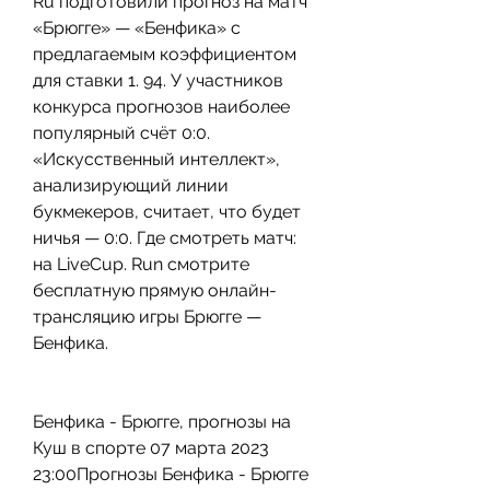
Ru подготовили прогноз на матч 
«Брюгге» — «Бенфика» с 
предлагаемым коэффициентом 
для ставки 1. 94. У участников 
конкурса прогнозов наиболее 
популярный счёт 0:0. 
«Искусственный интеллект», 
анализирующий линии 
букмекеров, считает, что будет 
ничья — 0:0. Где смотреть матч: 
на LiveCup. Run смотрите 
бесплатную прямую онлайн-
трансляцию игры Брюгге — 
Бенфика.
Бенфика - Брюгге, прогнозы на 
Куш в спорте 07 марта 2023 
23:00Прогнозы Бенфика - Брюгге 