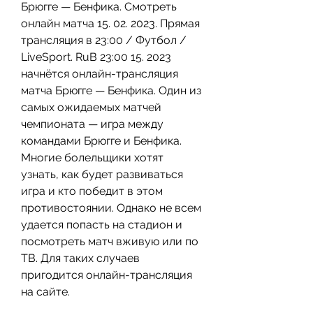
Брюгге — Бенфика. Смотреть 
онлайн матча 15. 02. 2023. Прямая 
трансляция в 23:00 / Футбол / 
LiveSport. RuВ 23:00 15. 2023 
начнётся онлайн-трансляция 
матча Брюгге — Бенфика. Один из 
самых ожидаемых матчей 
чемпионата — игра между 
командами Брюгге и Бенфика. 
Многие болельщики хотят 
узнать, как будет развиваться 
игра и кто победит в этом 
противостоянии. Однако не всем 
удается попасть на стадион и 
посмотреть матч вживую или по 
ТВ. Для таких случаев 
пригодится онлайн-трансляция 
на сайте.