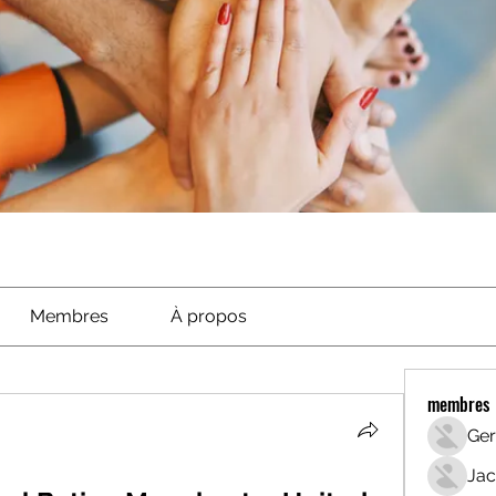
Membres
À propos
membres
Ger
Jac