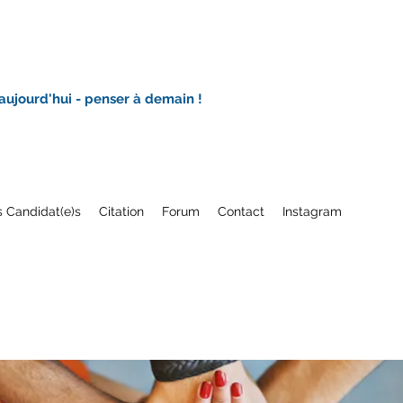
 aujourd'hui - penser à demain !
 Candidat(e)s
Citation
Forum
Contact
Instagram