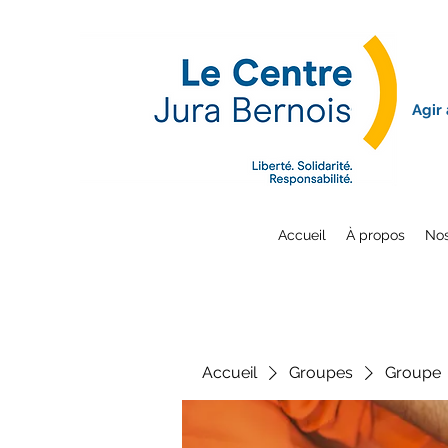
Agir
Accueil
À propos
Nos
Accueil
Groupes
Groupe